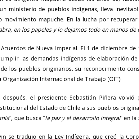
 un ministerio de pueblos indígenas, lleva inevita
io movimiento mapuche. En la lucha por recuperar 
abra, en los papeles y lo dejamos todo en manos de e
s Acuerdos de Nueva Imperial. El 1 de diciembre de 
umplir las demandas indígenas de elaboración de 
 de los pueblos originarios, su reconocimiento const
a Organización Internacional de Trabajo (OIT).
s después, el presidente Sebastián Piñera volvió
itucional del Estado de Chile a sus pueblos origin
anía
”, que busca “
la paz y el desarrollo integral
” en la
n se tradujo en la Ley Indígena, que creó la Cor