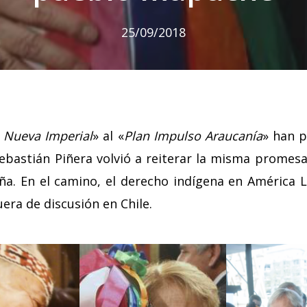
25/09/2018
 Nueva Imperial
» al «
Plan Impulso Araucanía
» han p
ebastián Piñera volvió a reiterar la misma promesa
a. En el camino, el derecho indígena en América 
uera de discusión en Chile.