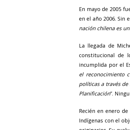
En mayo de 2005 fue
en el año 2006. Sin
nación chilena es una
La llegada de Mich
constitucional de 
incumplida por el E
el reconocimiento co
políticas a través d
Planificación
”. Ning
Recién en enero de 
Indígenas con el obj