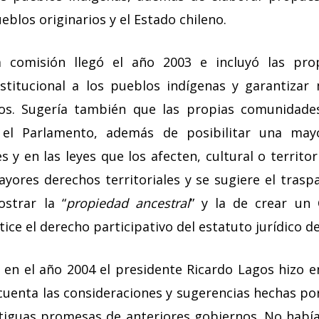
eblos originarios y el Estado chileno.
a comisión llegó el año 2003 e incluyó las pro
stitucional a los pueblos indígenas y garantizar
os. Sugería también que las propias comunidade
 el Parlamento, además de posibilitar una mayo
y en las leyes que los afecten, cultural o territor
yores derechos territoriales y se sugiere el trasp
strar la “
propiedad ancestral
” y la de crear un
ice el derecho participativo del estatuto jurídico de
 en el año 2004 el presidente Ricardo Lagos hizo e
cuenta las consideraciones y sugerencias hechas por
tiguas promesas de anteriores gobiernos. No habí