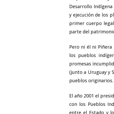
Desarrollo Indígena
y ejecución de los p
primer cuerpo legal
parte del patrimonio
Pero ni él ni Piñer
los pueblos indíge
promesas incumplida
(junto a Uruguay y S
pueblos originarios.
El año 2001 el pres
con los Pueblos Indí
entre el Estado y 