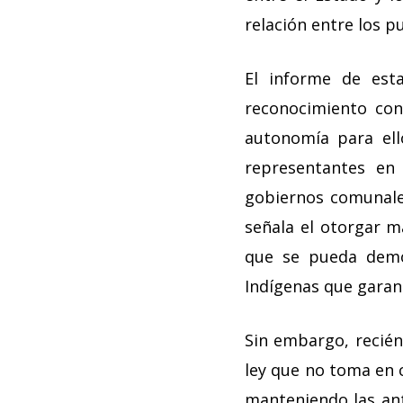
relación entre los pu
El informe de est
reconocimiento con
autonomía para ell
representantes en
gobiernos comunales 
señala el otorgar ma
que se pueda demo
Indígenas que garant
Sin embargo, recién
ley que no toma en 
manteniendo las an