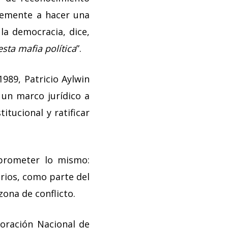
blemente a hacer una
la democracia, dice,
sta mafia política
”.
1989, Patricio Aylwin
un marco jurídico a
itucional y ratificar
 prometer lo mismo:
arios, como parte del
 zona de conflicto.
poración Nacional de