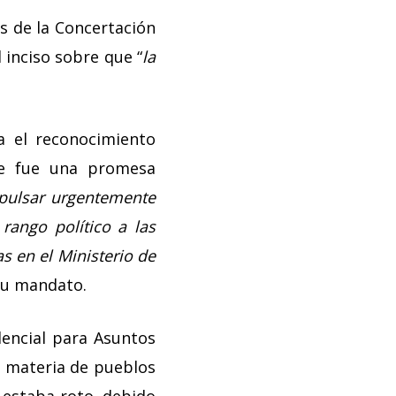
s de la Concertación
 inciso sobre que “
la
a el reconocimiento
nte fue una promesa
pulsar urgentemente
 rango político a las
s en el Ministerio de
su mandato.
dencial para Asuntos
en materia de pueblos