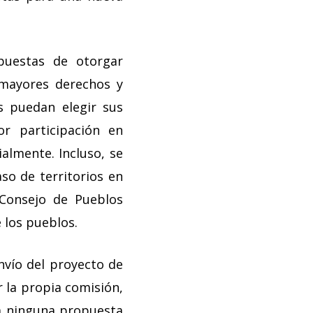
puestas de otorgar
 mayores derechos y
s puedan elegir sus
r participación en
ialmente. Incluso, se
aso de territorios en
 Consejo de Pueblos
 los pueblos.
nvío del proyecto de
 la propia comisión,
a ninguna propuesta