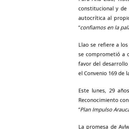
constitucional y de
autocrítica al prop
“
confiamos en la pal
Llao se refiere a lo
se comprometió a c
favor del desarrollo
el Convenio 169 de l
Este lunes, 29 año
Reconocimiento const
“
Plan Impulso Arauc
La promesa de Aylwi