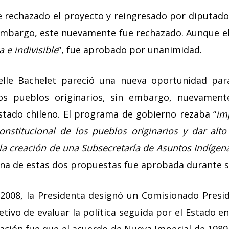
 rechazado el proyecto y reingresado por diputado
 embargo, este nuevamente fue rechazado. Aunque el
 e indivisible
”, fue aprobado por unanimidad.
elle Bachelet pareció una nueva oportunidad par
los pueblos originarios, sin embargo, nuevame
stado chileno. El programa de gobierno rezaba “
im
nstitucional de los pueblos originarios y dar alto
e la creación de una Subsecretaría de Asuntos Indígena
una de estas dos propuestas fue aprobada durante 
2008, la Presidenta designó un Comisionado Presi
etivo de evaluar la política seguida por el Estado 