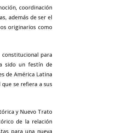
moción, coordinación
nas, además de ser el
los originarios como
 constitucional para
a sido un festín de
es de América Latina
 que se refiera a sus
tórica y Nuevo Trato
tórico de la relación
stas para una nueva