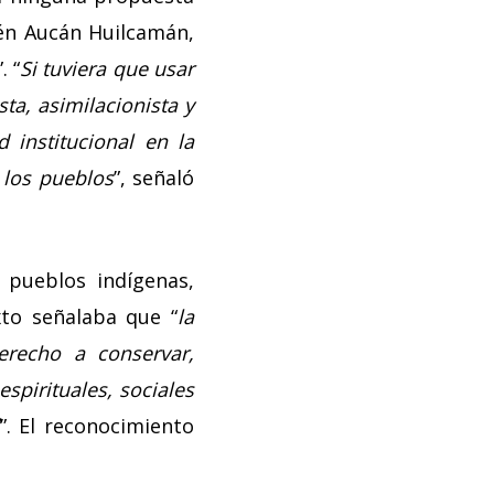
kén Aucán Huilcamán,
”. “
Si tuviera que usar
sta, asimilacionista y
 institucional en la
 los pueblos
”, señaló
pueblos indígenas,
exto señalaba que “
la
derecho a conservar,
espirituales, sociales
”. El reconocimiento