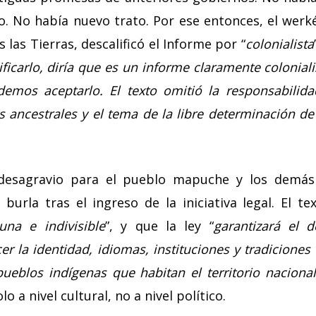
o. No había nuevo trato. Por ese entonces, el wer
 las Tierras, descalificó el Informe por “
colonialista
ficarlo, diría que es un informe claramente coloniali
emos aceptarlo. El texto omitió la responsabilidad
s ancestrales y el tema de la libre determinación de
desagravio para el pueblo mapuche y los demás 
burla tras el ingreso de la iniciativa legal. El t
una e indivisible
”, y que la ley “
garantizará el 
cer la identidad, idiomas, instituciones y tradiciones 
pueblos indígenas que habitan el territorio nacional
o a nivel cultural, no a nivel político.