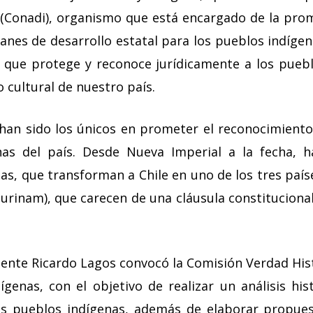
 (Conadi), organismo que está encargado de la pro
lanes de desarrollo estatal para los pueblos indíge
 que protege y reconoce jurídicamente a los pueb
 cultural de nuestro país.
a han sido los únicos en prometer el reconocimiento
nas del país. Desde Nueva Imperial a la fecha, h
s, que transforman a Chile en uno de los tres país
urinam), que carecen de una cláusula constitucional
idente Ricardo Lagos convocó la Comisión Verdad His
genas, con el objetivo de realizar un análisis his
los pueblos indígenas, además de elaborar propue