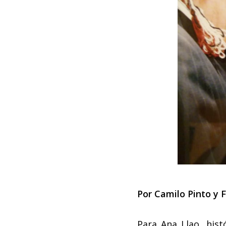
Por Camilo Pinto y 
Para Ana Llao, his