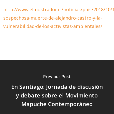
http://www.elmostrador.cl/noticias/pais/2018/10/1
sospechosa-muerte-de-alejandro-castro-y-la-
vulnerabilidad-de-los-activistas-ambientales/
Previous Post
En Santiago: Jornada de discusión
y debate sobre el Movimiento
Mapuche Contemporáneo