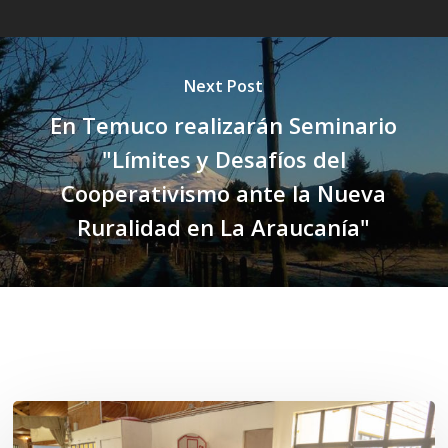
Next Post
En Temuco realizarán Seminario
"Límites y Desafíos del
Cooperativismo ante la Nueva
Ruralidad en La Araucanía"
Related Posts
Toda