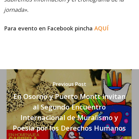
jornada».
Para evento en Facebook pincha
AQUÍ
Previous Post
En Osorno y Puerto Montt invitan
al Segundo Encuentro
Internacional de Muralismo y
Poesía por los Derechos Humanos