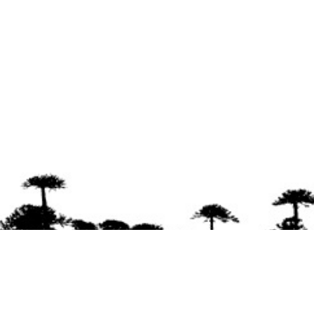
Se agradece la difusión del contenido
citando