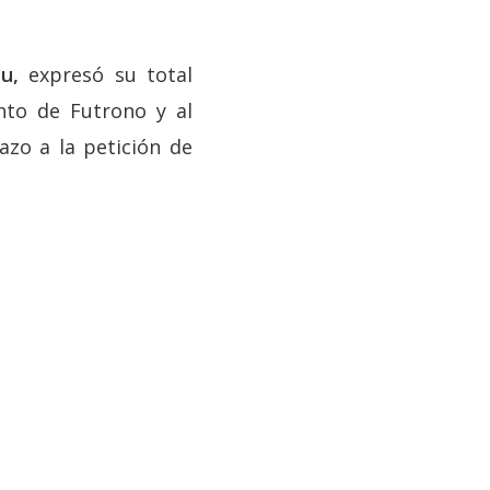
u,
expresó su total
nto de Futrono y al
zo a la petición de