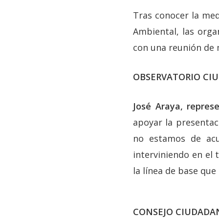
Tras conocer la medi
Ambiental, las orga
con una reunión de 
OBSERVATORIO CI
José Araya, repres
apoyar la presentaci
no estamos de acu
interviniendo en el
la línea de base que
CONSEJO CIUDADA