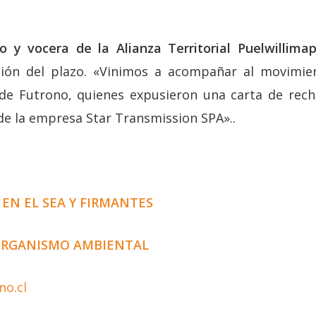
o y vocera de la Alianza Territorial Puelwillimap
sión del plazo. «Vinimos a acompañar al movimie
de Futrono, quienes expusieron una carta de recha
de la empresa Star Transmission SPA»..
EN EL SEA Y FIRMANTES
ORGANISMO AMBIENTAL
no.cl