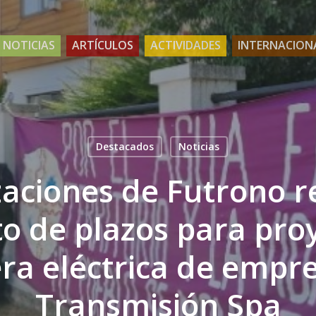
NOTICIAS
ARTÍCULOS
ACTIVIDADES
INTERNACION
Destacados
Noticias
aciones de Futrono 
 de plazos para pro
ra eléctrica de empr
Transmisión Spa