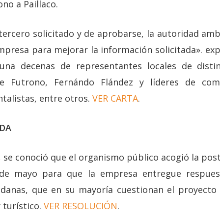
ono a Paillaco.
 tercero solicitado y de aprobarse, la autoridad am
mpresa para mejorar la información solicitada». exp
una decenas de representantes locales de disti
 de Futrono, Fernándo Flández y líderes de co
talistas, entre otros.
VER CARTA
.
ADA
, se conoció que el organismo público acogió la po
 de mayo para que la empresa entregue respuest
adanas, que en su mayoría cuestionan el proyecto 
y turístico.
VER RESOLUCIÓN
.