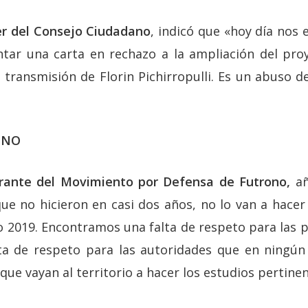
der del Consejo Ciudadano
, indicó que «hoy día nos
ntar una carta en rechazo a la ampliación del pr
 transmisión de Florin Pichirropulli. Es un abuso de
ONO
grante del Movimiento por Defensa de Futrono,
añ
que no hicieron en casi dos años, no lo van a hacer
 2019. Encontramos una falta de respeto para las 
alta de respeto para las autoridades que en ningú
 que vayan al territorio a hacer los estudios pertinen