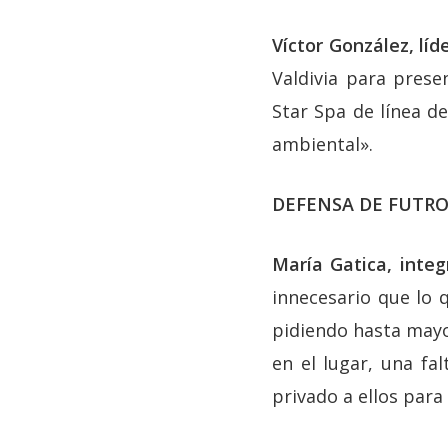
Víctor González, lí
Valdivia para prese
Star Spa de línea de
ambiental».
DEFENSA DE FUTR
María Gatica, inte
innecesario que lo 
pidiendo hasta mayo
en el lugar, una f
privado a ellos para