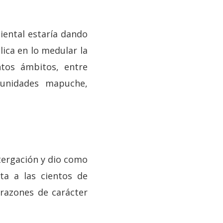
biental estaría dando
lica en lo medular la
ntos ámbitos, entre
munidades mapuche,
stergación y dio como
a a las cientos de
razones de carácter