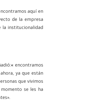
 encontramos aquí en
oyecto de la empresa
 la institucionalidad
adió:
«
encontramos
 ahora, ya que están
personas que vivimos
n momento se les ha
tes».