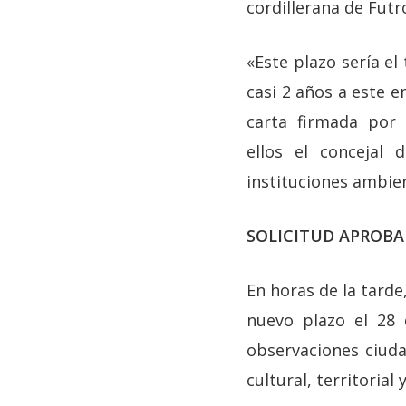
cordillerana de Futr
«Este plazo sería el
casi 2 años a este e
carta firmada por 
ellos el concejal
instituciones ambien
SOLICITUD APROB
En horas de la tarde
nuevo plazo el 28
observaciones ciud
cultural, territorial 