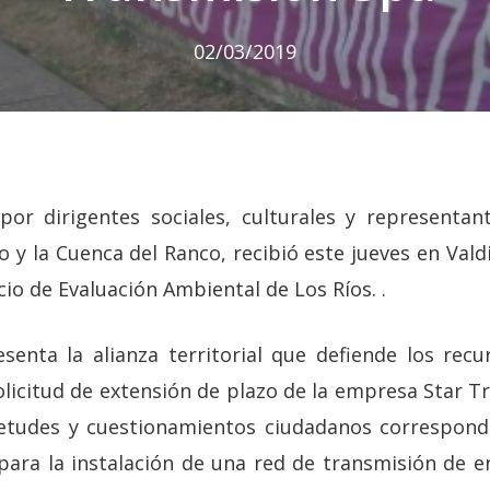
02/03/2019
por dirigentes sociales, culturales y representa
 y la Cuenca del Ranco, recibió este jueves en Valdi
icio de Evaluación Ambiental de Los Ríos. .
senta la alianza territorial que defiende los recu
olicitud de extensión de plazo de la empresa Star 
ietudes y cuestionamientos ciudadanos correspondi
ara la instalación de una red de transmisión de e