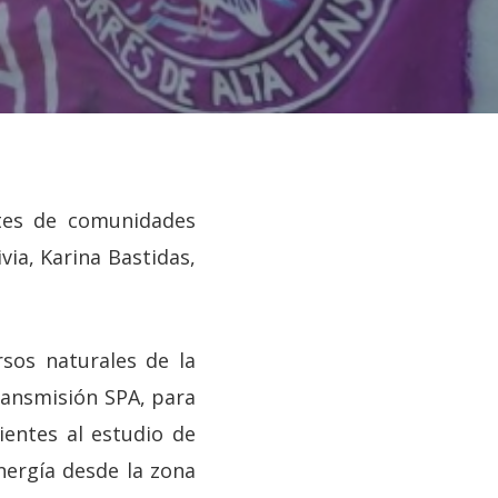
ntes de comunidades
via, Karina Bastidas,
rsos naturales de la
Transmisión SPA, para
entes al estudio de
nergía desde la zona