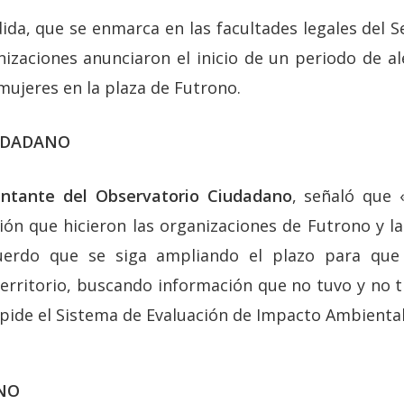
da, que se enmarca en las facultades legales del S
nizaciones anunciaron el inicio de un periodo de al
mujeres en la plaza de Futrono.
UDADANO
entante del Observatorio Ciudadano
, señaló que 
ón que hicieron las organizaciones de Futrono y la 
erdo que se siga ampliando el plazo para que
 territorio, buscando información que no tuvo y no 
 pide el Sistema de Evaluación de Impacto Ambiental
NO