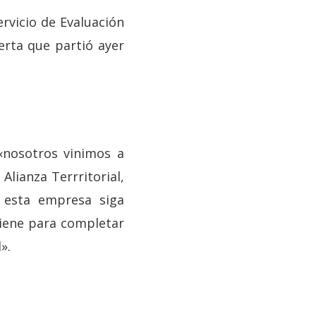
ervicio de Evaluación
erta que partió ayer
«nosotros vinimos a
Alianza Terrritorial,
 esta empresa siga
tiene para completar
».