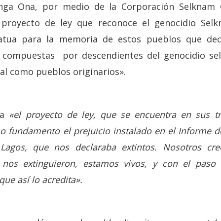
ga Ona, por medio de la Corporación Selknam Ch
proyecto de ley que reconoce el genocidio Sel
atua para la memoria de estos pueblos que decl
 compuestas por descendientes del genocidio s
al como pueblos originarios».
na
«el proyecto de ley, que se encuentra en sus tr
o fundamento el prejuicio instalado en el Informe d
 Lagos, que nos declaraba extintos. Nosotros 
 nos extinguieron, estamos vivos, y con el pas
ue así lo acredita».