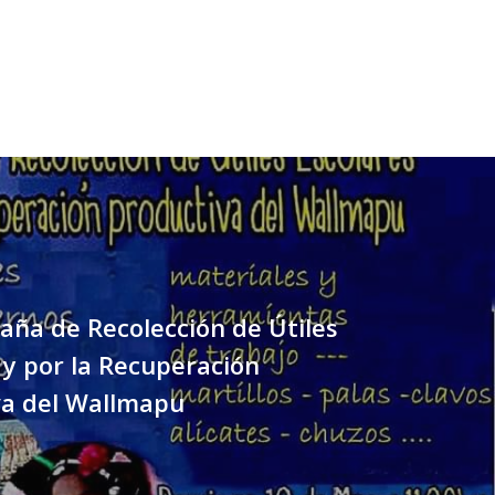
ña de Recolección de Útiles
 y por la Recuperación
va del Wallmapu