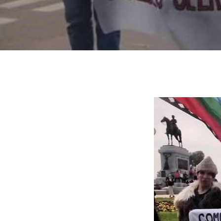
Hit enter to search or ESC to close