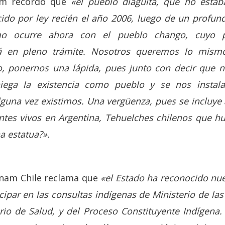
am recordó que
«el pueblo diaguita, que no estaba
cido por ley recién el año 2006, luego de un profun
mo ocurre ahora con el pueblo chango, cuyo 
á en pleno trámite. Nosotros queremos lo mism
o, ponernos una lápida, pues junto con decir que 
iega la existencia como pueblo y se nos insta
guna vez existimos. Una vergüenza, pues se incluye
ntes vivos en Argentina, Tehuelches chilenos que hu
a estatua?».
knam Chile reclama que
«el Estado ha reconocido nue
ipar en las consultas indígenas de Ministerio de las 
rio de Salud, y del Proceso Constituyente Indígena.