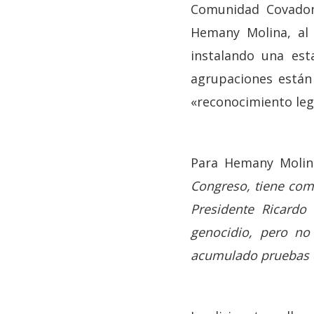
Comunidad Covadon
Hemany Molina, al 
instalando una est
agrupaciones están
«reconocimiento leg
Para Hemany Moli
Congreso, tiene com
Presidente Ricardo
genocidio, pero no
acumulado pruebas q