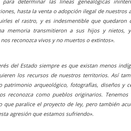
s para determinar las líneas genealógicas ininte
ones, hasta la venta o adopción ilegal de nuestros 
rles el rastro, y es indesmentible que quedaron 
na memoria transmitieron a sus hijos y nietos, 
nos reconozca vivos y no muertos o extintos».
terés del Estado siempre es que existan menos ind
ieren los recursos de nuestros territorios. Así ta
 patrimonio arqueológico, fotografías, diseños y 
s reconozca como pueblos originarios. Tenemos 
 que paralice el proyecto de ley, pero también acu
esta agresión que estamos sufriendo».