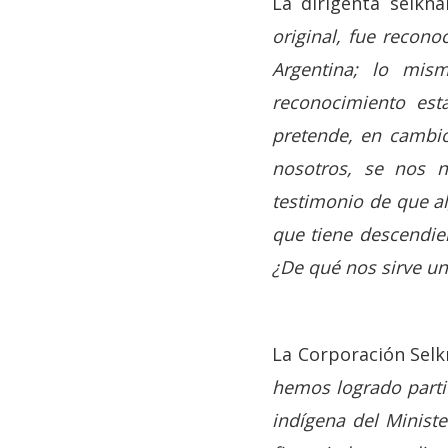
La dirigenta selkn
original, fue recono
Argentina; lo mis
reconocimiento est
pretende, en cambi
nosotros, se nos n
testimonio de que al
que tiene descendie
¿De qué nos sirve un
La Corporación Sel
hemos logrado partic
indígena del Ministe