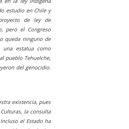
 en la ley indígena
do estudio en Chile y
proyecto de ley de
o, pero el Congreso
no queda ninguno de
la una estatua como
 al pueblo Tehuelche,
yeron del genocidio.
stra existencia, pues
Culturas, la consulta
 Incluso el Estado ha