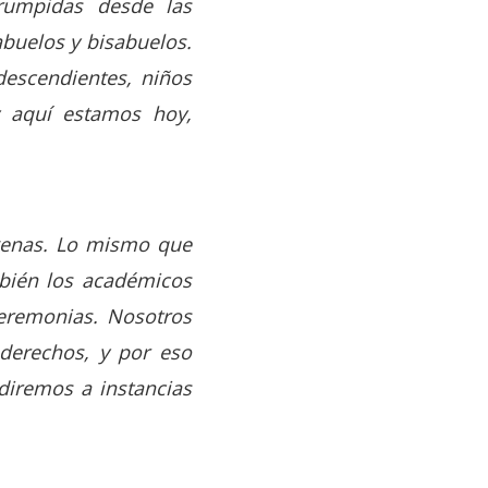
rrumpidas desde las
abuelos y bisabuelos.
descendientes, niños
y aquí estamos hoy,
ígenas. Lo mismo que
mbién los académicos
ceremonias. Nosotros
derechos, y por eso
diremos a instancias