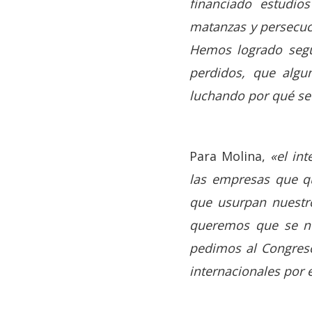
financiado estudio
matanzas y persecuci
Hemos logrado segui
perdidos, que algu
luchando por qué se 
Para Molina,
«el in
las empresas que qu
que usurpan nuestro
queremos que se no
pedimos al Congreso
internacionales por 