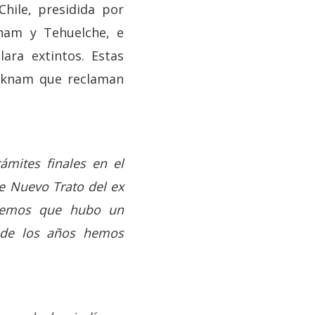
ile, presidida por
knam y Tehuelche, e
ara extintos. Estas
elknam que reclaman
ámites finales en el
e Nuevo Trato del ex
creemos que hubo un
o de los años hemos