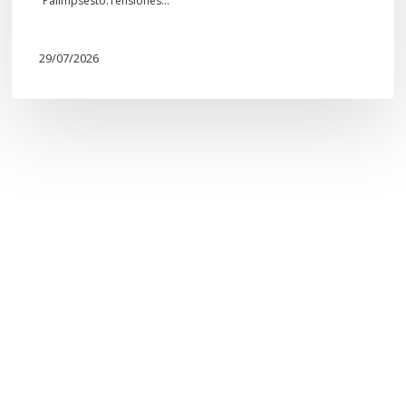
“Palimpsesto:Tensiones…
29/07/2026