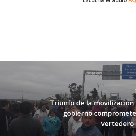
Escucha el audio
A
Triunfo de la movilización 
gobierno compromete 
vertedero 