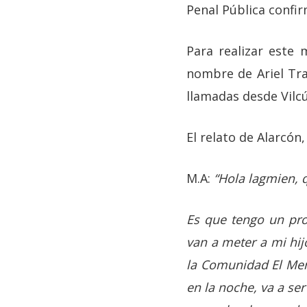
Penal Pública confir
Para realizar este 
nombre de Ariel Tra
llamadas desde Vilc
El relato de Alarcón,
M.A:
“Hola lagmien, 
Es que tengo un pro
van a meter a mi hij
la Comunidad El Mem
en la noche, va a se