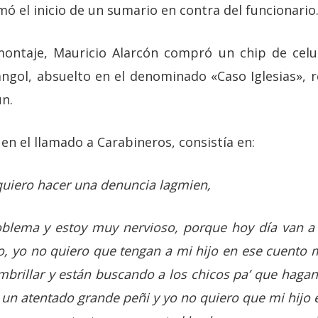
mó el inicio de un sumario en contra del funcionario
montaje, Mauricio Alarcón compró un chip de celul
ngol, absuelto en el denominado «Caso Iglesias», r
ún.
 en el llamado a Carabineros, consistía en:
quiero hacer una denuncia lagmien,
blema y estoy muy nervioso, porque hoy día van a
o, yo no quiero que tengan a mi hijo en ese cuento 
brillar y están buscando a los chicos pa’ que hagan
r un atentado grande peñi y yo no quiero que mi hijo e