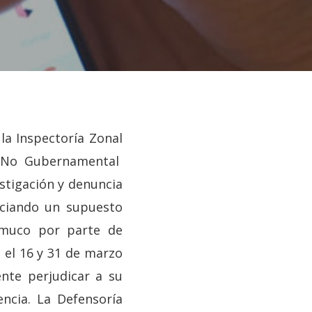
la Inspectoría Zonal
ón No Gubernamental
stigación y denuncia
nciando un supuesto
emuco por parte de
 el 16 y 31 de marzo
nte perjudicar a su
ncia. La Defensoría