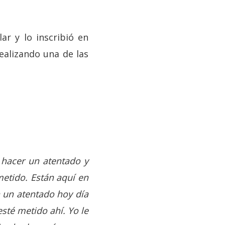
.
ar y lo inscribió en
ealizando una de las
 hacer un atentado y
metido. Están aquí en
 un atentado hoy día
sté metido ahí. Yo le