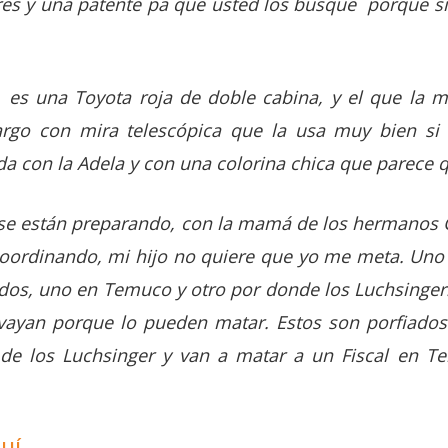
es y una patente pa que usted los busque porque si
) es una Toyota roja de doble cabina, y el que la m
argo con mira telescópica que la usa muy bien si
a con la Adela y con una colorina chica que parece q
 se están preparando, con la mamá de los hermanos
coordinando, mi hijo no quiere que yo me meta. Uno t
dos, uno en Temuco y otro por donde los Luchsinger
vayan porque lo pueden matar. Estos son porfiado
de los Luchsinger y van a matar a un Fiscal en Te