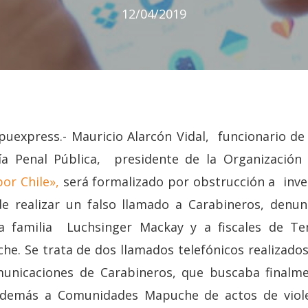
12/04/2019
puexpress.- Mauricio Alarcón Vidal, funcionario de 
ía Penal Pública, presidente de la Organizaci
or Chile»,
será formalizado por obstrucción a inve
de realizar un falso llamado a Carabineros, denu
a familia Luchsinger Mackay y a fiscales de T
. Se trata de dos llamados telefónicos realizados
municaciones de Carabineros, que buscaba finalme
además a Comunidades Mapuche de actos de viole