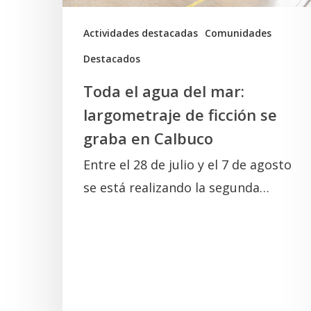
ficción
se
Actividades destacadas
Comunidades
graba
Destacados
en
Toda el agua del mar:
Calbuco
largometraje de ficción se
graba en Calbuco
Entre el 28 de julio y el 7 de agosto
se está realizando la segunda…