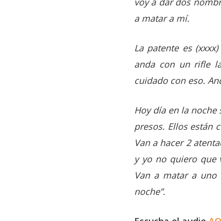
voy a dar dos nombr
a matar a mí.
La patente es (xxxx
anda con un rifle l
cuidado con eso. And
Hoy día en la noche
presos. Ellos están 
Van a hacer 2 atenta
y yo no quiero que 
Van a matar a uno 
noche”.