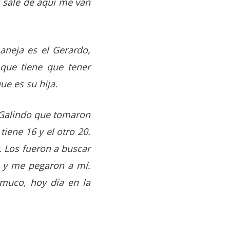
 sale de aquí me van
aneja es el Gerardo,
 que tiene que tener
ue es su hija.
 Galindo que tomaron
iene 16 y el otro 20.
. Los fueron a buscar
s y me pegaron a mí.
muco, hoy día en la