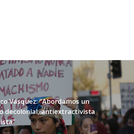
nco Vásquez: “Abordamos un
 decolonial, antiextractivista
ista”