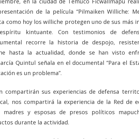
ptiembre, en la ciudad de Temuco Ficwallmapu real
esentación de la película “Pilmaiken Williche: M
a como hoy los williche protegen uno de sus más 
espíritu kintuante. Con testimonios de defen
ocumental recorre la historia de despojo, resiste
he hasta la actualidad, donde se han visto enf
García Quintul señala en el documental “Para el Est
cación es un problema”.
 compartirán sus experiencias de defensa territori
cal, nos compartirá la experiencia de la Red de e
 madres y esposas de presos políticos mapuch
ctos durante la actividad.