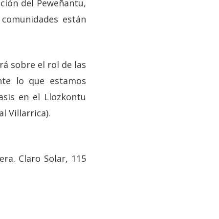
nción del Peweñantu,
s comunidades están
 sobre el rol de las
ente lo que estamos
asis en el Llozkontu
Villarrica).
ra. Claro Solar, 115