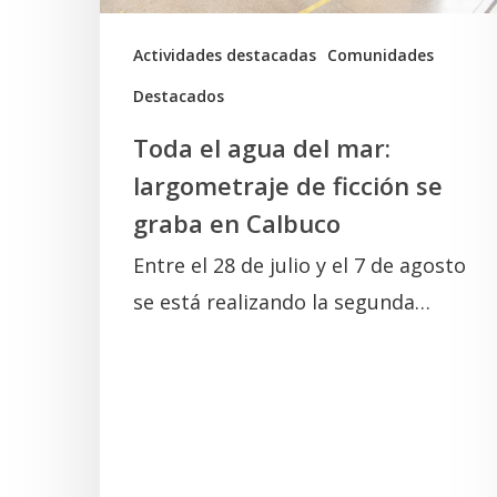
ficción
se
Actividades destacadas
Comunidades
graba
Destacados
en
Toda el agua del mar:
Calbuco
largometraje de ficción se
graba en Calbuco
Entre el 28 de julio y el 7 de agosto
se está realizando la segunda…