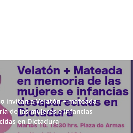
o invitan a Velatón + mateada
a de las mujeres e infancias
cidas en Dictadura