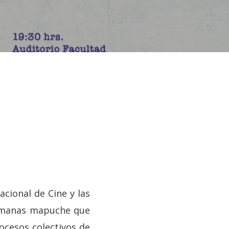
acional de Cine y las
ermanas mapuche que
ocesos colectivos de