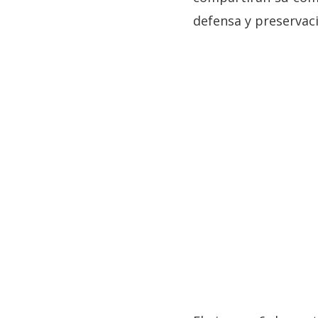
defensa y preservaci