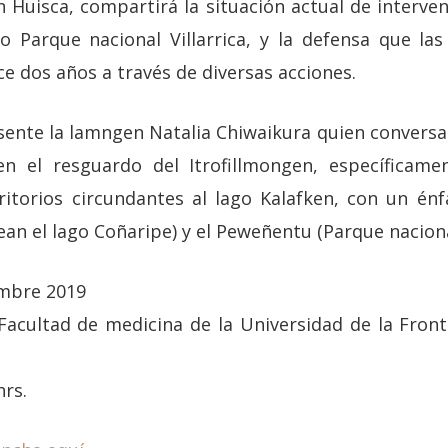
Huisca, compartirá la situación actual de interve
o Parque nacional Villarrica, y la defensa que la
e dos años a través de diversas acciones.
ente la lamngen Natalia Chiwaikura quien conversará
 el resguardo del Itrofillmongen, específicam
ritorios circundantes al lago Kalafken, con un énf
n el lago Coñaripe) y el Peweñentu (Parque nacional 
embre 2019
Facultad de medicina de la Universidad de la Fronte
hrs.