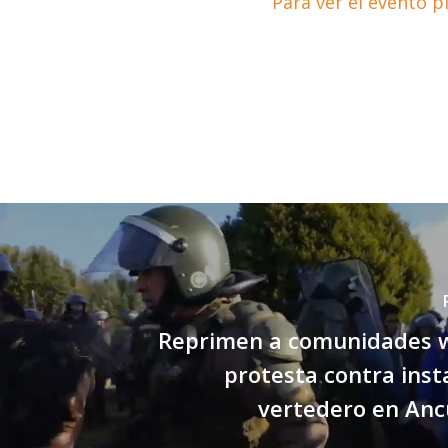
Para ver el evento 
Reprimen a comunidades wi
protesta contra inst
vertedero en Anc