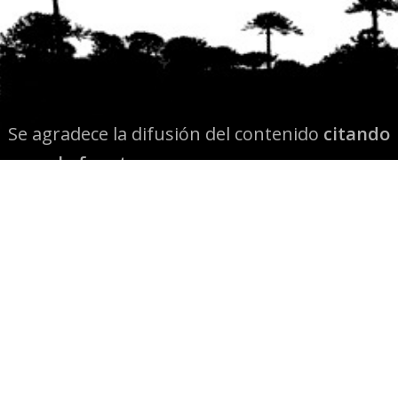
Se agradece la difusión del contenido
citando
la fuente www.mapuexpress.org
Desde el año 2000, ejerciendo el derecho a la
comunicación Mapuche en Wallmapu.