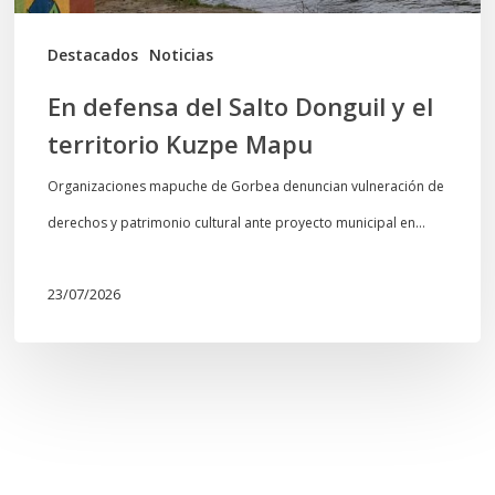
Kuzpe
Mapu
Destacados
Noticias
En defensa del Salto Donguil y el
territorio Kuzpe Mapu
Organizaciones mapuche de Gorbea denuncian vulneración de
derechos y patrimonio cultural ante proyecto municipal en…
23/07/2026