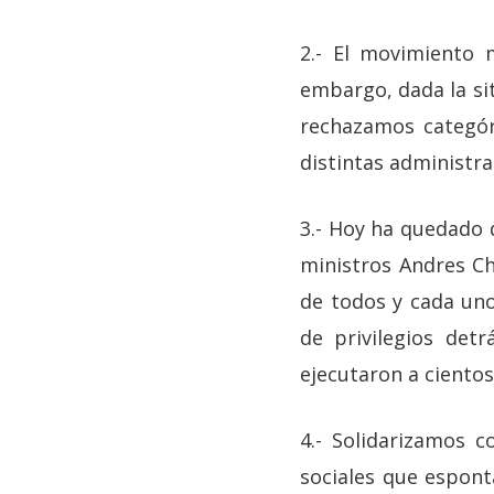
2.- El movimiento 
embargo, dada la sit
rechazamos categór
distintas administr
3.- Hoy ha quedado 
ministros Andres Ch
de todos y cada un
de privilegios det
ejecutaron a ciento
4.- Solidarizamos c
sociales que espont