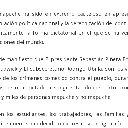
mapuche ha sido en extremo cauteloso en apresur
uación política nacional y la derechización del con
icamente la forma dictatorial en el que se ha ve
aciones del mundo.
de manifiesto que El presidente Sebastián Piñera Ec
adwick y El subsecretario Rodrigo Ubilla, son los 
o de los crímenes cometido contra el pueblo, dura
rás de una dictadura sangrienta, donde torturaro
s y miles de personas mapuche y no mapuche.
on los estudiantes, los trabajadores, las familias 
áneamente han decidido expresar su indignación po