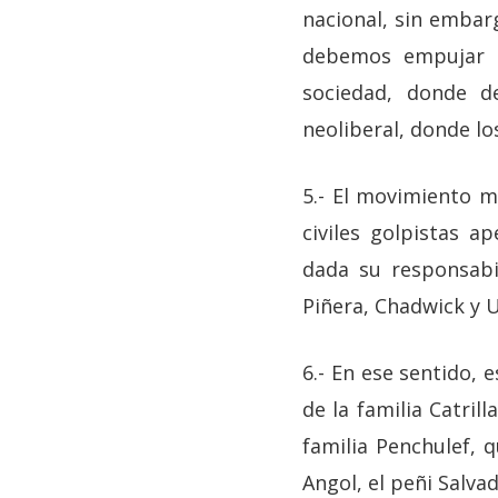
nacional, sin embar
debemos empujar a
sociedad, donde d
neoliberal, donde l
5.- El movimiento 
civiles golpistas a
dada su responsabi
Piñera, Chadwick y U
6.- En ese sentido,
de la familia Catri
familia Penchulef, 
Angol, el peñi Salv