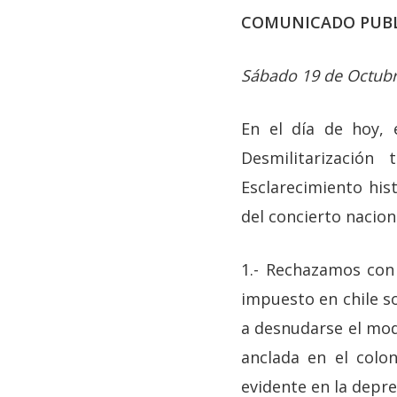
COMUNICADO PUBL
Sábado 19 de Octubr
En el día de hoy, 
Desmilitarización 
Esclarecimiento hi
del concierto naciona
1.- Rechazamos con 
impuesto en chile s
a desnudarse el mod
anclada en el colon
evidente en la depre