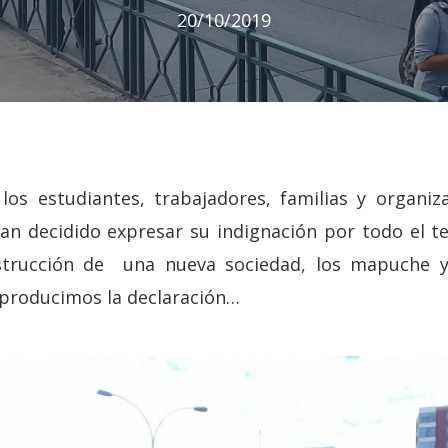
20/10/2019
los estudiantes, trabajadores, familias y organiz
 decidido expresar su indignación por todo el ter
strucción de una nueva sociedad, los mapuche 
producimos la declaración…