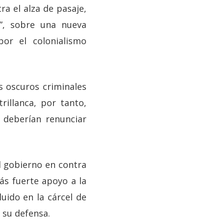
a el alza de pasaje,
”, sobre una nueva
or el colonialismo
 oscuros criminales
rillanca, por tanto,
 deberían renunciar
l gobierno en contra
ás fuerte apoyo a la
uido en la cárcel de
 su defensa.