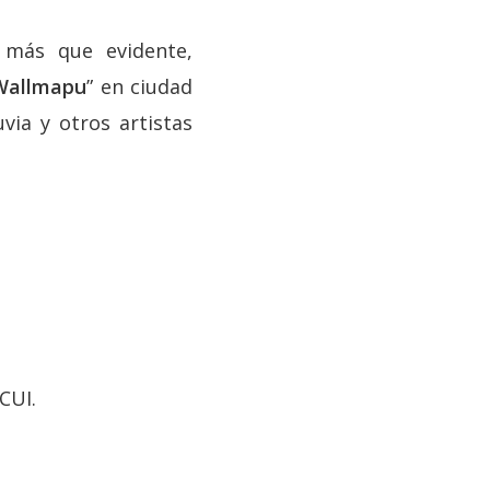
a más que evidente,
 Wallmapu
” en ciudad
via y otros artistas
CUI.