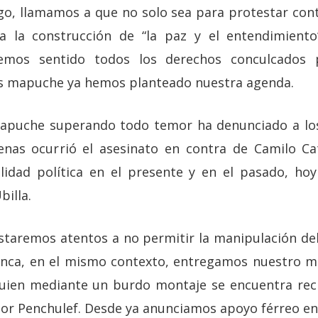
go, llamamos a que no solo sea para protestar contr
 la construcción de “la paz y el entendimiento
emos sentido todos los derechos conculcados p
os mapuche ya hemos planteado nuestra agenda.
mapuche superando todo temor ha denunciado a los
penas ocurrió el asesinato en contra de Camilo Cat
lidad política en el presente y en el pasado, hoy
billa.
 estaremos atentos a no permitir la manipulación de
llanca, en el mismo contexto, entregamos nuestro m
quien mediante un burdo montaje se encuentra recl
ador Penchulef. Desde ya anunciamos apoyo férreo en