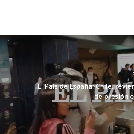
El País de España: Chile, revie
de presión e