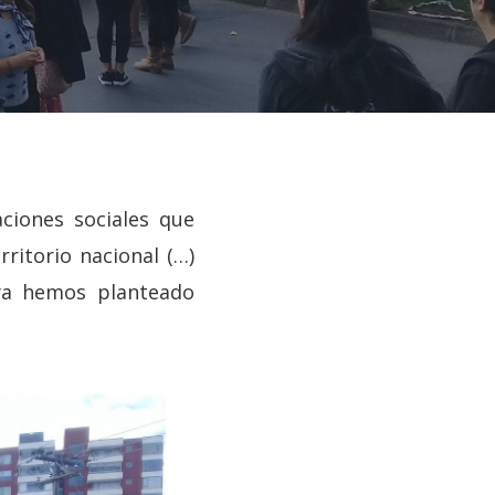
aciones sociales que
ritorio nacional (…)
ya hemos planteado