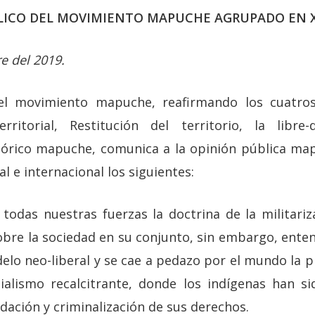
ICO DEL MOVIMIENTO MAPUCHE AGRUPADO EN 
e del 2019.
el movimiento mapuche, reafirmando los cuatro
territorial, Restitución del territorio, la libre
stórico mapuche, comunica a la opinión pública m
l e internacional los siguientes:
todas nuestras fuerzas la doctrina de la militari
obre la sociedad en su conjunto, sin embargo, en
elo neo-liberal y se cae a pedazo por el mundo la
ialismo recalcitrante, donde los indígenas han s
dación y criminalización de sus derechos.