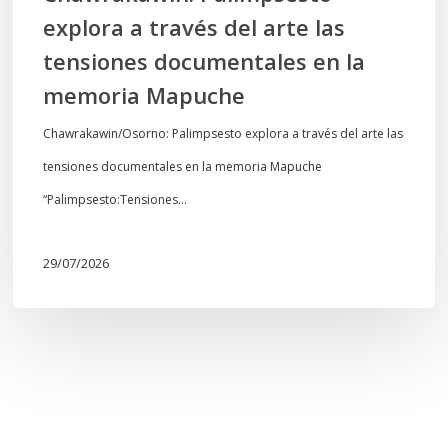
la
explora a través del arte las
memoria
tensiones documentales en la
Mapuche
memoria Mapuche
Chawrakawin/Osorno: Palimpsesto explora a través del arte las
tensiones documentales en la memoria Mapuche
“Palimpsesto:Tensiones…
29/07/2026