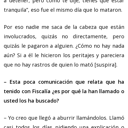
a detener, pero como te dije, tienes que estar
tranquila”, eso fue el mismo día que lo mataron.
Por eso nadie me saca de la cabeza que están
involucrados, quizás no directamente, pero
quizás le pagaron a alguien. ¿Cómo no hay nada
aún? Si a él le hicieron los peritajes y pareciera
que no hay rastros de quien lo mató [suspira].
– Esta poca comunicación que relata que ha
tenido con Fiscalía ¿es por qué la han llamado o
usted los ha buscado?
– Yo creo que llegó a aburrir llamándolos. Llamó
casi todos los días pidiendo una explicación o