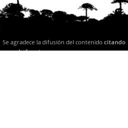
Se agradece la difusión del contenido
citando
la fuente www.mapuexpress.org
Desde el año 2000, ejerciendo el derecho a la
comunicación Mapuche en Wallmapu.