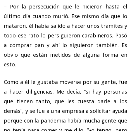
– Por la persecución que le hicieron hasta el
último día cuando murió. Ese mismo día que lo
mataron, él había salido a hacer unos trámites y
todo ese rato lo persiguieron carabineros. Pasó
a comprar pan y ahí lo siguieron también. Es
obvio que están metidos de alguna forma en
esto.
Como a él le gustaba moverse por su gente, fue
a hacer diligencias. Me decía, “si hay personas
que tienen tanto, que les cuesta darle a los
demás”, y se fue a una empresa a solicitar ayuda
porque con la pandemia había mucha gente que
no tenía para comer y me dijo, “yo tengo, pero