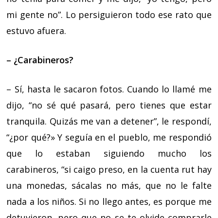
mi gente no”. Lo persiguieron todo ese rato que
estuvo afuera.
– ¿Carabineros?
– Sí, hasta le sacaron fotos. Cuando lo llamé me
dijo, “no sé qué pasará, pero tienes que estar
tranquila. Quizás me van a detener”, le respondí,
“¿por qué?» Y seguía en el pueblo, me respondió
que lo estaban siguiendo mucho los
carabineros, “si caigo preso, en la cuenta rut hay
una monedas, sácalas no más, que no le falte
nada a los niños. Si no llego antes, es porque me
detuvieron, pero que no se te olvide comprarle