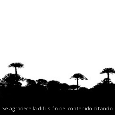
Se agradece la difusión del contenido
citando