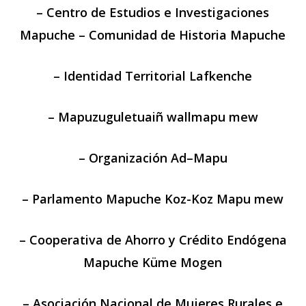
– Centro de Estudios e Investigaciones
Mapuche – Comunidad de Historia Mapuche
– Identidad Territorial Lafkenche
– Mapuzuguletuaiñ wallmapu mew
– Organización Ad–Mapu
– Parlamento Mapuche Koz-Koz Mapu mew
– Cooperativa de Ahorro y Crédito Endógena
Mapuche Küme Mogen
– Asociación Nacional de Mujeres Rurales e