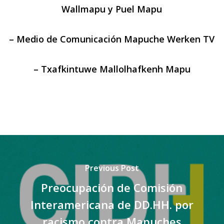
Wallmapu y Puel Mapu
– Medio de Comunicación Mapuche Werken TV
– Txafkintuwe Mallolhafkenh Mapu
Previous Post
Preocupación de Comisión
Interamericana de DD.HH. por
racismo contra Mapuches