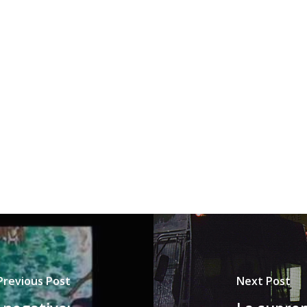
Previous Post
Next Post