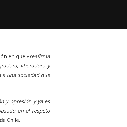
ión en que «
reafirma
radora, liberadora y
ya a una sociedad que
ón y opresión y ya es
basado en el respeto
de Chile.