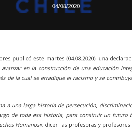
04/08/2020
ores publicó este martes (04.08.2020), una declarac
vanzar en la construcción de una educación integ
s de la cual se erradique el racismo y se contribu
a a una larga historia de persecución, discriminaci
rgo de toda esa historia, para construir un futuro 
Derechos Humanos
«, dicen las profesoras y profesores 