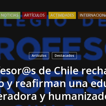
NOTICIAS
ARTÍCULOS
ACTIVIDADES
INTERNACION
Artículos
Destacados
esor@s de Chile rec
o y reafirman una ed
beradora y humanizad