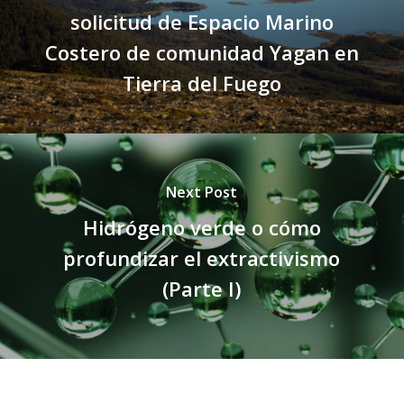
solicitud de Espacio Marino
Costero de comunidad Yagan en
Tierra del Fuego
Next Post
Hidrógeno verde o cómo
profundizar el extractivismo
(Parte I)