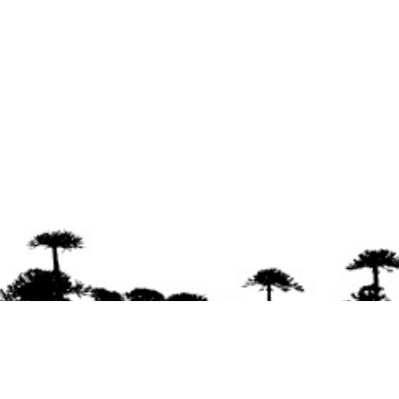
Se agradece la difusión del contenido
citando