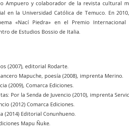
blo Ampuero y colaborador de la revista cultural
ial en la Universidad Católica de Temuco. En 201
oema «Nací Piedra» en el Premio Internacional 
tro de Estudios Bossio de Italia.
s (2007), editorial Rodarte.
ancero Mapuche, poesía (2008), imprenta Merino.
ia (2009), Comarca Ediciones.
tas: Por la Senda de Juvencio (2010), imprenta Servi
encio (2012) Comarca Ediciones.
a (2014) Editorial Conunhueno.
Ediciones Mapu Ñuke.