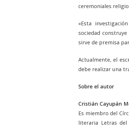
ceremoniales religio
«Esta investigaci
sociedad construye
sirve de premisa par
Actualmente, el escr
debe realizar una t
Sobre el autor
Cristián Cayupán M
Es miembro del Círcu
literaria Letras d