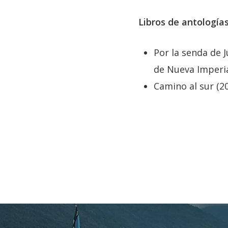
Libros de antologías
Por la senda de J
de Nueva Imperia
Camino al sur (2