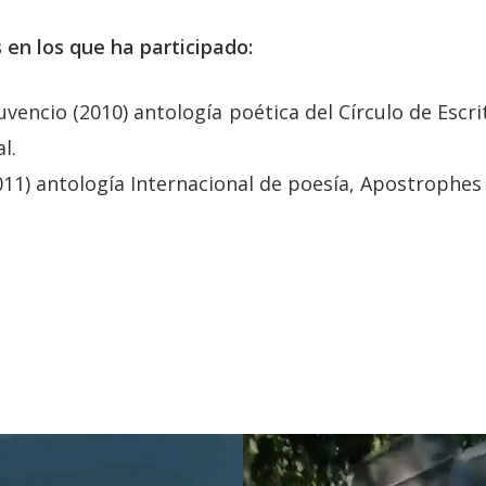
 en los que ha participado:
uvencio (2010) antología poética del Círculo de Escri
l.
011) antología Internacional de poesía, Apostrophes 