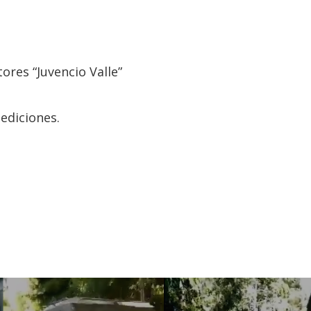
tores “Juvencio Valle”
ediciones.