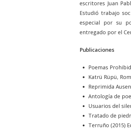
escritores Juan Pa
Estudió trabajo soc
especial por su p
entregado por el Cen
Publicaciones
Poemas Prohibido
Katrü Rüpü, Rom
Reprimida Ausenc
Antología de poe
Usuarios del sil
Tratado de piedr
Terruño (2015) 