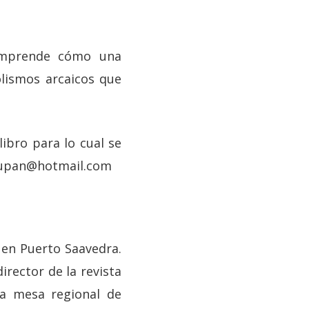
comprende cómo una
lismos arcaicos que
libro para lo cual se
kayupan@hotmail.com
en Puerto Saavedra.
irector de la revista
la mesa regional de