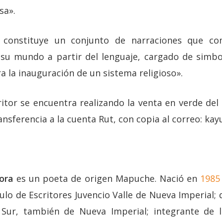
sa».
ón constituye un conjunto de narraciones que 
 su mundo a partir del lenguaje, cargado de simbo
a la inauguración de un sistema religioso».
itor se encuentra realizando la venta en verde del 
ransferencia a la cuenta Rut, con copia al correo: 
ora
es un poeta de origen Mapuche. Nació en
1985
lo de Escritores Juvencio Valle de Nueva Imperial; d
el Sur, también de Nueva Imperial; integrante de 