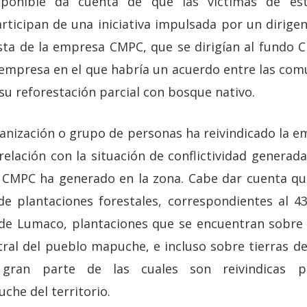
sponible da cuenta de que las víctimas de e
rticipan de una iniciativa impulsada por un dirig
sta de la empresa CMPC, que se dirigían al fundo 
empresa en el que habría un acuerdo entre las com
 su reforestación parcial con bosque nativo.
nización o grupo de personas ha reivindicado la e
elación con la situación de conflictividad generad
 CMPC ha generado en la zona. Cabe dar cuenta que
de plantaciones forestales, correspondientes al 43
de Lumaco, plantaciones que se encuentran sobre T
ral del pueblo mapuche, e incluso sobre tierras de
gran parte de las cuales son reivindicas 
che del territorio.