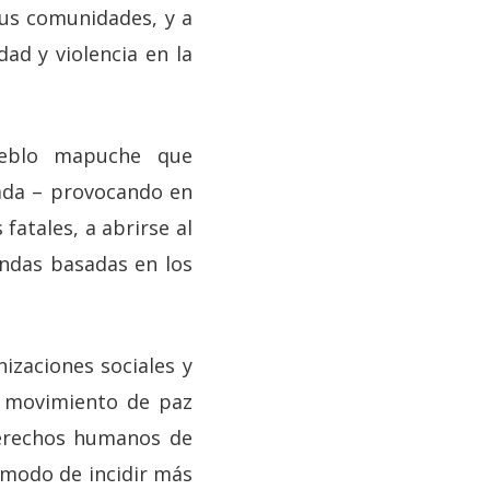
sus comunidades, y a
dad y violencia en la
ueblo mapuche que
mada – provocando en
fatales, a abrirse al
ndas basadas en los
nizaciones sociales y
n movimiento de paz
derechos humanos de
 modo de incidir más