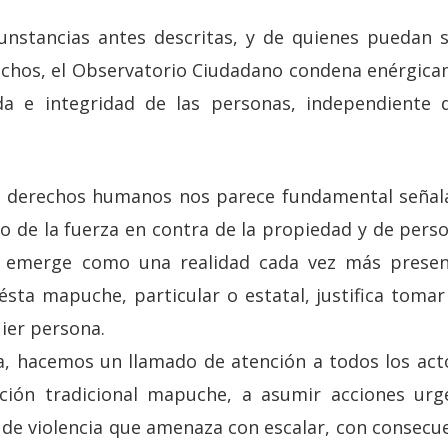
cunstancias antes descritas, y de quienes puedan 
echos, el Observatorio Ciudadano condena enérgic
da e integridad de las personas, independiente 
 derechos humanos nos parece fundamental señal
uso de la fuerza en contra de la propiedad y de per
emerge como una realidad cada vez más presen
sta mapuche, particular o estatal, justifica tomar
ier persona.
, hacemos un llamado de atención a todos los acto
ación tradicional mapuche, a asumir acciones urg
l de violencia que amenaza con escalar, con consecu