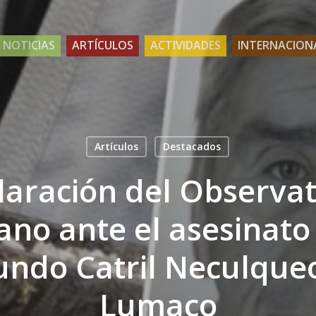
NOTICIAS
ARTÍCULOS
ACTIVIDADES
INTERNACION
Artículos
Destacados
laración del Observat
no ante el asesinato
undo Catril Neculqueo
Lumaco