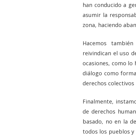
han conducido a gen
asumir la responsabi
zona, haciendo aban
Hacemos también 
reivindican el uso 
ocasiones, como lo h
diálogo como forma
derechos colectivos
Finalmente, instamos
de derechos humano
basado, no en la d
todos los pueblos y