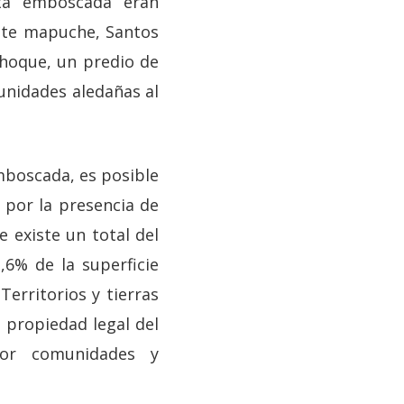
sta emboscada eran
ente mapuche, Santos
Choque, un predio de
unidades aledañas al
mboscada, es posible
a por la presencia de
 existe un total del
,6% de la superficie
erritorios y tierras
 propiedad legal del
por comunidades y