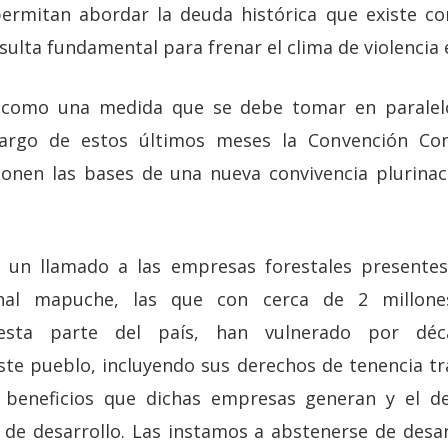
permitan abordar la deuda histórica que existe co
lta fundamental para frenar el clima de violencia e
 como una medida que se debe tomar en paralel
largo de estos últimos meses la Convención Con
nen las bases de una nueva convivencia plurinaci
un llamado a las empresas forestales presentes 
onal mapuche, las que con cerca de 2 millon
esta parte del país, han vulnerado por déc
te pueblo, incluyendo sus derechos de tenencia tra
s beneficios que dichas empresas generan y el de
 de desarrollo. Las instamos a abstenerse de desar