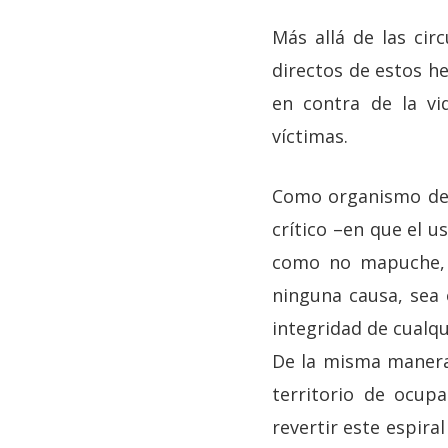
Más allá de las cir
directos de estos h
en contra de la vi
víctimas.
Como organismo de
crítico –en que el 
como no mapuche, 
ninguna causa, sea é
integridad de cualqu
De la misma manera
territorio de ocup
revertir este espira