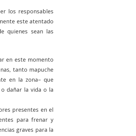
ser los responsables
amente este atentado
de quienes sean las
ar en este momento
sonas, tanto mapuche
te en la zona– que
 o dañar la vida o la
res presentes en el
entes para frenar y
encias graves para la