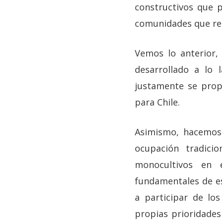
constructivos que 
comunidades que resu
Vemos lo anterior,
desarrollado a lo 
justamente se propo
para Chile.
Asimismo, hacemos 
ocupación tradici
monocultivos en 
fundamentales de es
a participar de lo
propias prioridades