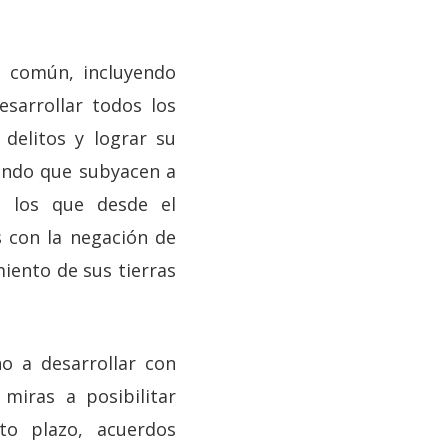
n común, incluyendo
esarrollar todos los
delitos y lograr su
fondo que subyacen a
), los que desde el
 con la negación de
iento de sus tierras
o a desarrollar con
miras a posibilitar
to plazo, acuerdos