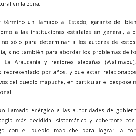
ural en la zona.
término un llamado al Estado, garante del bie
omo a las instituciones estatales en general, a d
, no sólo para determinar a los autores de estos 
icia, sino también para abordar los problemas de 
en La Araucanía y regiones aledañas (Wallmapu
 representado por años, y que están relacionados
ivos del pueblo mapuche, en particular el desposeim
onal.
 llamado enérgico a las autoridades de gobiern
tegia más decidida, sistemática y coherente con 
go con el pueblo mapuche para lograr, a cor