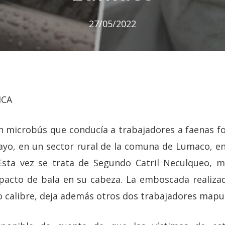
27/05/2022
ICA
microbús que conducía a trabajadores a faenas for
ayo, en un sector rural de la comuna de Lumaco, en
. Esta vez se trata de Segundo Catril Neculqueo, 
mpacto de bala en su cabeza. La emboscada realiza
 calibre, deja además otros dos trabajadores mapu