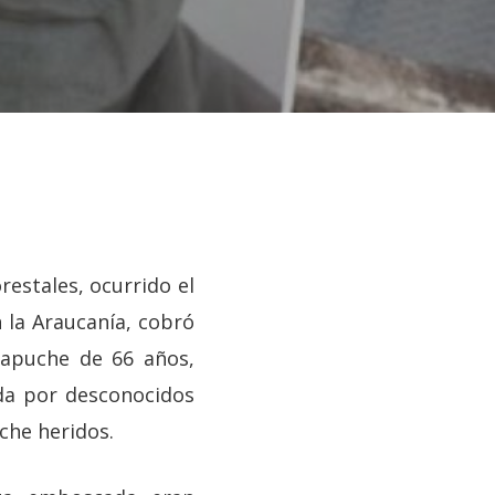
estales, ocurrido el
 la Araucanía, cobró
mapuche de 66 años,
da por desconocidos
che heridos.