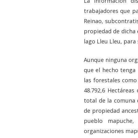
La información di
trabajadores que pa
Reinao, subcontrati
propiedad de dicha 
lago Lleu Lleu, para
Aunque ninguna orga
que el hecho tenga r
las forestales como
48.792,6 Hectáreas 
total de la comuna 
de propiedad ancest
pueblo mapuche, 
organizaciones mapu