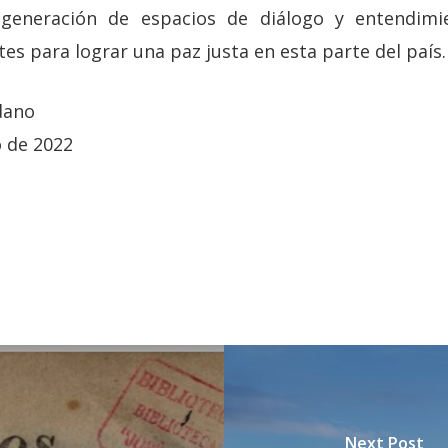
generación de espacios de diálogo y entendimie
tes para lograr una paz justa en esta parte del país.
dano
 de 2022
Next Post