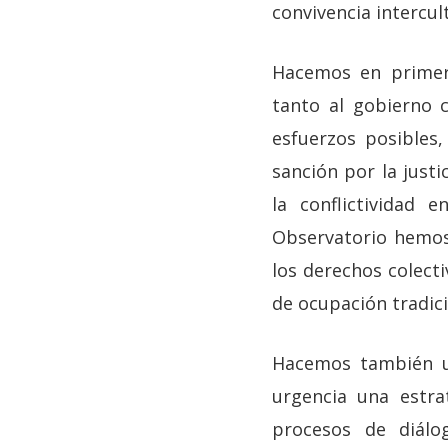
convivencia intercult
Hacemos en primer 
tanto al gobierno c
esfuerzos posibles
sanción por la just
la conflictividad 
Observatorio hemos
los derechos colect
de ocupación tradici
Hacemos también un
urgencia una estra
procesos de diálo