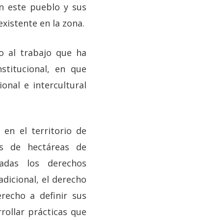
n este pueblo y sus
xistente en la zona.
o al trabajo que ha
stitucional, en que
onal e intercultural
en el territorio de
es de hectáreas de
adas los derechos
dicional, el derecho
recho a definir sus
rollar prácticas que