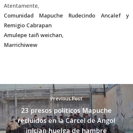
Atentamente,
Comunidad Mapuche Rudecindo Ancalef y
Remigio Cabrapan
Amulepe taiñ weichan,
Marrichiwew
Previous Post
23 presos políticos Mapuche
recluidos en la Cárcel de Angol
inician huelga de hambre