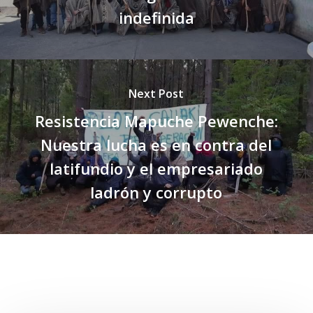
indefinida
Next Post
Resistencia Mapuche Pewenche:
Nuestra lucha es en contra del
latifundio y el empresariado
ladrón y corrupto
Related Posts