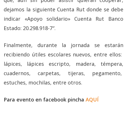
que, aún sin poder asistir quieran cooperar,
dejamos la siguiente Cuenta Rut donde se debe
indicar «Apoyo solidario» Cuenta Rut Banco
Estado: 20.298.918-7″.
Finalmente, durante la jornada se estarán
recibiendo útiles escolares nuevos, entre ellos:
lápices, lápices escripto, madera, témpera,
cuadernos, carpetas, tijeras, pegamento,
estuches, mochilas, entre otros.
Para evento en facebook pincha
AQUÍ