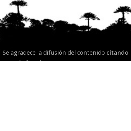
Se agradece la difusión del contenido
citando
la fuente www.mapuexpress.org
Desde el año 2000, ejerciendo el derecho a la
comunicación Mapuche en Wallmapu.