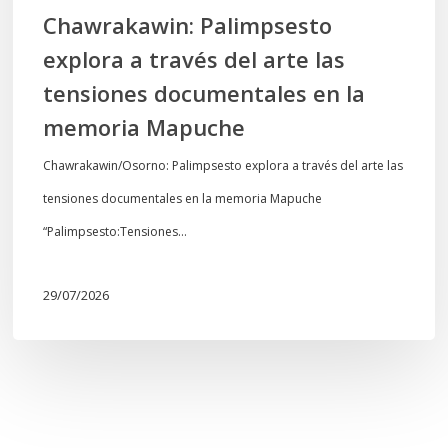
en
Chawrakawin: Palimpsesto
la
explora a través del arte las
memoria
tensiones documentales en la
Mapuche
memoria Mapuche
Chawrakawin/Osorno: Palimpsesto explora a través del arte las
tensiones documentales en la memoria Mapuche
“Palimpsesto:Tensiones…
29/07/2026