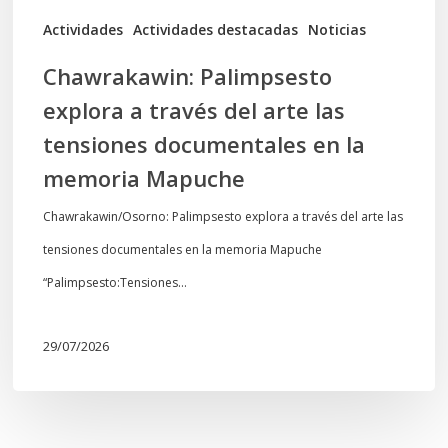
documentales
Actividades
Actividades destacadas
Noticias
en
Chawrakawin: Palimpsesto
la
explora a través del arte las
memoria
tensiones documentales en la
Mapuche
memoria Mapuche
Chawrakawin/Osorno: Palimpsesto explora a través del arte las
tensiones documentales en la memoria Mapuche
“Palimpsesto:Tensiones…
29/07/2026