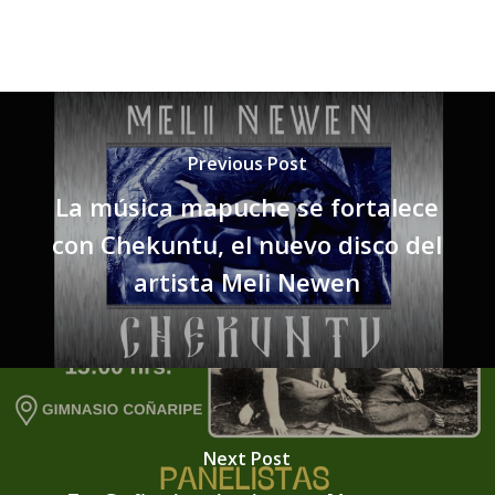
Previous Post
La música mapuche se fortalece
con Chekuntu, el nuevo disco del
artista Meli Newen
Next Post