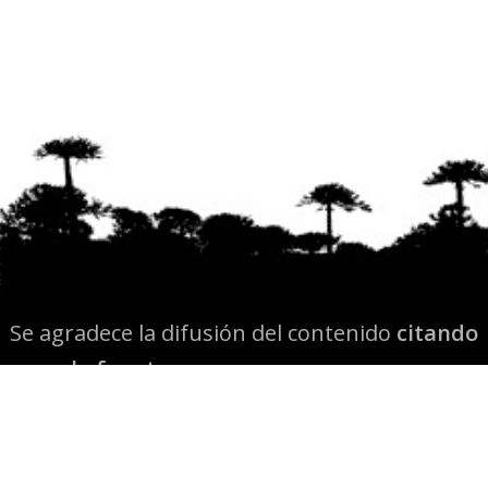
Se agradece la difusión del contenido
citando
la fuente www.mapuexpress.org
Desde el año 2000, ejerciendo el derecho a la
comunicación Mapuche en Wallmapu.