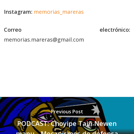
Instagram:
memorias_mareras
Correo electrónico:
memorias.mareras@gmail.com
Previous Post
PODCAST: Choyipe Taiñ Newen
mapu... Mecanismos de defensa