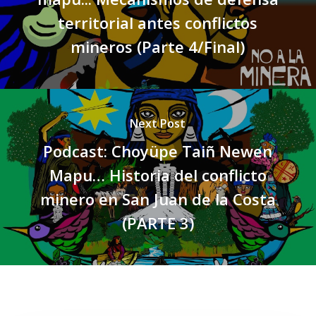
territorial antes conflictos
mineros (Parte 4/Final)
Next Post
Podcast: Choyüpe Taiñ Newen
Mapu… Historia del conflicto
minero en San Juan de la Costa
(PARTE 3)