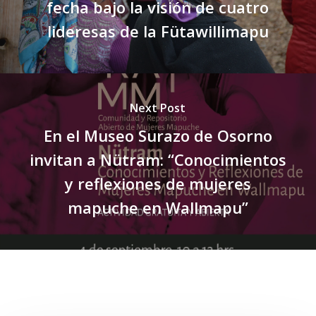
fecha bajo la visión de cuatro
lideresas de la Fütawillimapu
Next Post
En el Museo Surazo de Osorno
invitan a Nütram: “Conocimientos
y reflexiones de mujeres
mapuche en Wallmapu”
Related Posts