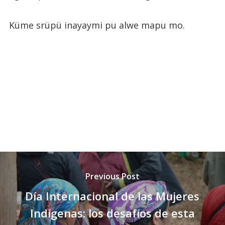
Küme srüpü inayaymi pu alwe mapu mo.
Previous Post
Día Internacional de las Mujeres
Indígenas: los desafíos de esta