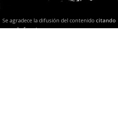
Se agradece la difusión del contenido
citando
la fuente www.mapuexpress.org
Desde el año 2000, ejerciendo el derecho a la
comunicación Mapuche en Wallmapu.