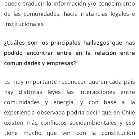
puede traducir la información y/o conocimiento
de las comunidades, hacia instancias legales e
institucionales.
¿Cuáles son los principales hallazgos que has
podido encontrar entre en la relación entre
comunidades y empresas?
Es muy importante reconocer que en cada país
hay distintas leyes las interacciones entre
comunidades y energía, y con base a la
experiencia observada podría decir que en Chile
existen más conflictos socioambientales y eso
tiene mucho que ver con la constitución