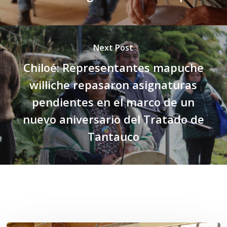
Next Post
Chiloé: Representantes mapuche
williche repasaron asignaturas
pendientes en el marco de un
nuevo aniversario del Tratado de
Tantauco
Related Posts