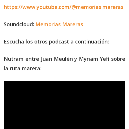
https://www.youtube.com/@memorias.mareras
Soundcloud:
Memorias Mareras
Escucha los otros podcast a continuación:
Nütram entre Juan Meulén y Myriam Yefi sobre
la ruta marera: