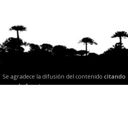
Se agradece la difusión del contenido
citando
la fuente www.mapuexpress.org
Desde el año 2000, ejerciendo el derecho a la
comunicación Mapuche en Wallmapu.