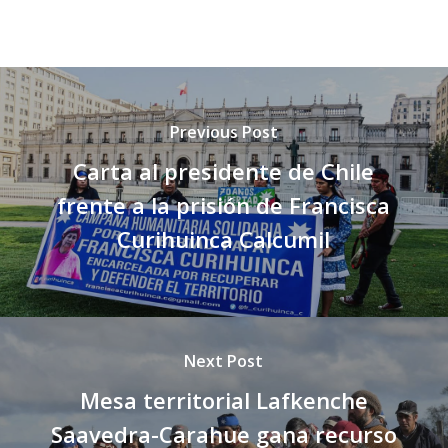
Previous Post
Carta al presidente de Chile
frente a la prisión de Francisca
Curihuinca Calcumil
Next Post
Mesa territorial Lafkenche
Saavedra-Carahue gana recurso