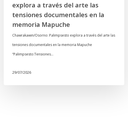
explora a través del arte las
memoria
tensiones documentales en la
Mapuche
memoria Mapuche
Chawrakawin/Osorno: Palimpsesto explora a través del arte las
tensiones documentales en la memoria Mapuche
“Palimpsesto:Tensiones…
29/07/2026