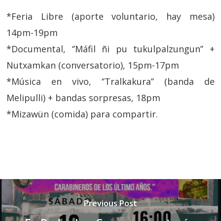
*Feria Libre (aporte voluntario, hay mesa)
14pm-19pm
*Documental, ‘’Máfil ñi pu tukulpalzungun’’ +
Nutxamkan (conversatorio), 15pm-17pm
*Música en vivo, ‘’Tralkakura’’ (banda de
Melipulli) + bandas sorpresas, 18pm
*Mizawün (comida) para compartir.
Previous Post