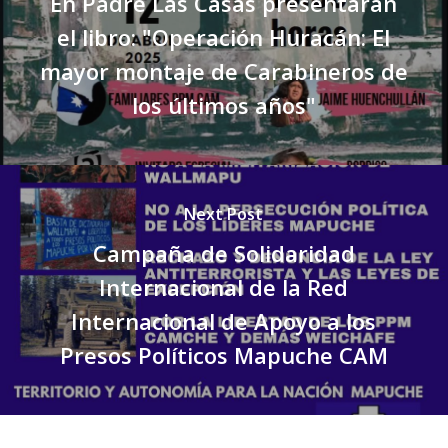
En Padre Las Casas presentarán
el libro: "Operación Huracán: El
mayor montaje de Carabineros de
los últimos años"
Next Post
Campaña de Solidaridad
Internacional de la Red
Internacional de Apoyo a los
Presos Políticos Mapuche CAM