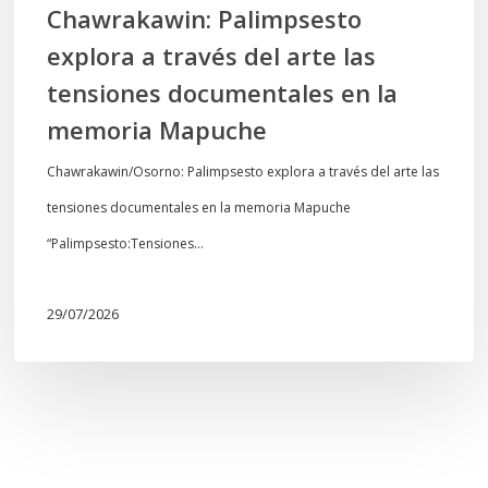
Chawrakawin: Palimpsesto
la
explora a través del arte las
memoria
tensiones documentales en la
Mapuche
memoria Mapuche
Chawrakawin/Osorno: Palimpsesto explora a través del arte las
tensiones documentales en la memoria Mapuche
“Palimpsesto:Tensiones…
29/07/2026