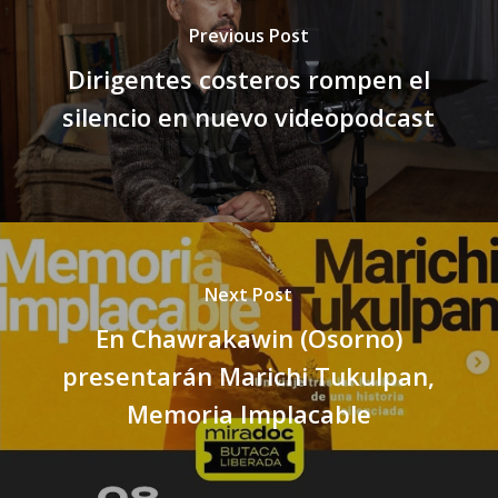
Previous Post
Dirigentes costeros rompen el
silencio en nuevo videopodcast
Next Post
En Chawrakawin (Osorno)
presentarán Marichi Tukulpan,
Memoria Implacable