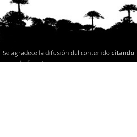
Se agradece la difusión del contenido
citando
la fuente www.mapuexpress.org
Desde el año 2000, ejerciendo el derecho a la
comunicación Mapuche en Wallmapu.