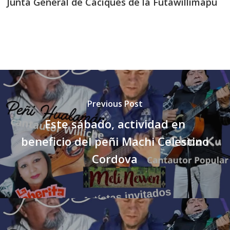
Junta General de Caciques de la Futawillimapu
Previous Post
Este sábado, actividad en
beneficio del peñi Machi Celestino
Cordova