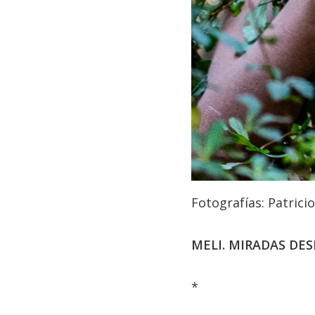
Fotografías: Patrici
MELI. MIRADAS D
*