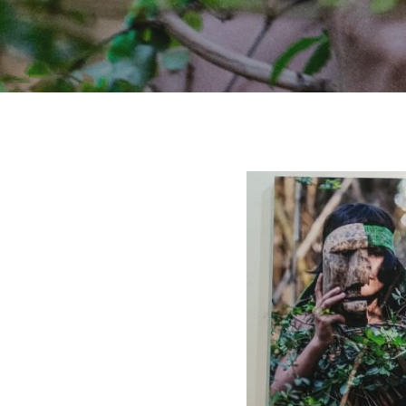
Hit enter to search or ESC to close