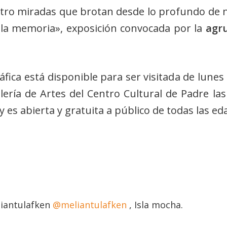
tro miradas que brotan desde lo profundo de n
 la memoria», exposición convocada por la
agr
fica está disponible para ser visitada de lunes 
lería de Artes del Centro Cultural de Padre la
es abierta y gratuita a público de todas las ed
iantulafken
@meliantulafken
, Isla mocha.