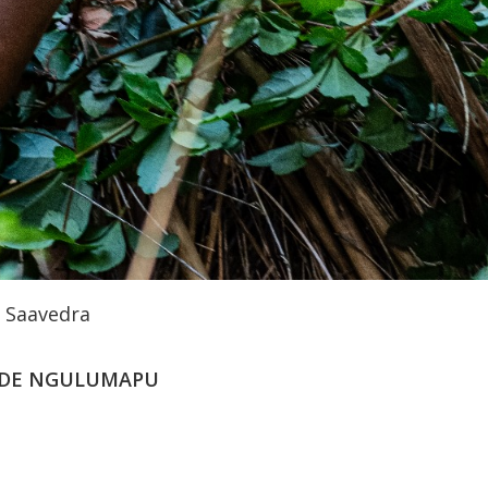
o Saavedra
ESDE NGULUMAPU