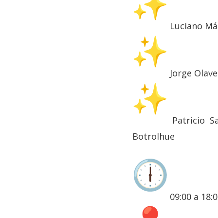
Luciano M
Jorge Olav
Patricio S
Botrolhue
09:00 a 18: