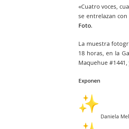
«Cuatro voces, cua
se entrelazan con
Foto.
La muestra fotográ
18 horas, en la Ga
Maquehue #1441, y 
Exponen
Daniela Mel