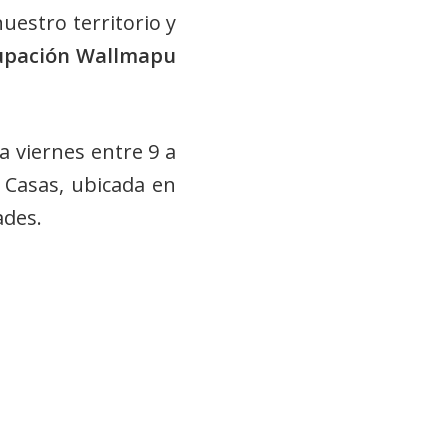
uestro territorio y
upación Wallmapu
a viernes entre 9 a
s Casas, ubicada en
ades.