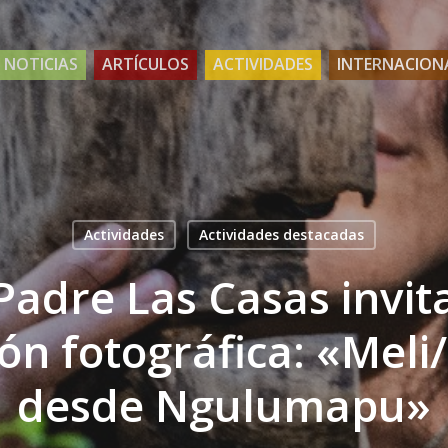
NOTICIAS
ARTÍCULOS
ACTIVIDADES
INTERNACION
Actividades
Actividades destacadas
Padre Las Casas invit
ión fotográfica: «Meli
desde Ngulumapu»