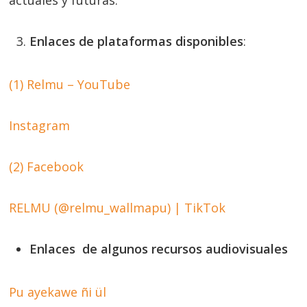
actuales y futuras.
Enlaces de plataformas disponibles
:
(1) Relmu – YouTube
Instagram
(2) Facebook
RELMU (@relmu_wallmapu) | TikTok
Enlaces de algunos recursos audiovisuales
Pu ayekawe ñi ül