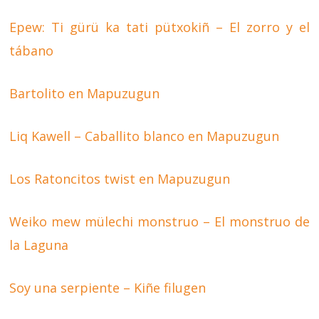
Epew: Ti gürü ka tati pütxokiñ – El zorro y el
tábano
Bartolito en Mapuzugun
Liq Kawell – Caballito blanco en Mapuzugun
Los Ratoncitos twist en Mapuzugun
Weiko mew mülechi monstruo – El monstruo de
la Laguna
Soy una serpiente – Kiñe filugen