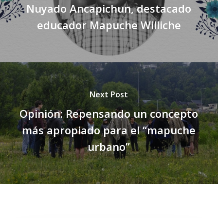
Nuyado Ancapichun, destacado
educador Mapuche Williche
Next Post
Opinión: Repensando un concepto
más apropiado para el “mapuche
urbano”