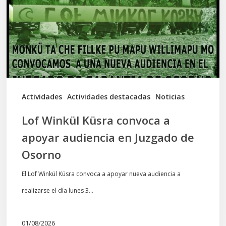
a
apoyar
audiencia
en
Juzgado
de
Actividades
Actividades destacadas
Noticias
Osorno
Lof Winkül Küsra convoca a
apoyar audiencia en Juzgado de
Osorno
El Lof Winkül Küsra convoca a apoyar nueva audiencia a
realizarse el día lunes 3…
01/08/2026