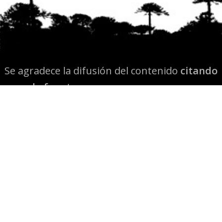
Se agradece la difusión del contenido
citando
la fuente www.mapuexpress.org
Desde el año 2000, ejerciendo el derecho a la
comunicación Mapuche en Wallmapu.