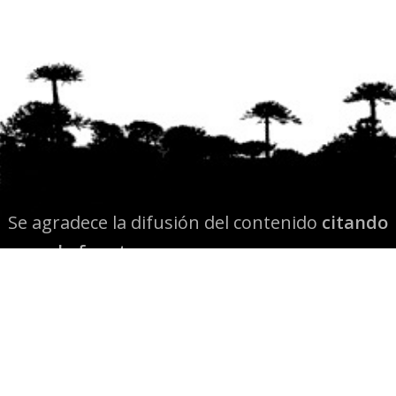
Se agradece la difusión del contenido
citando
la fuente www.mapuexpress.org
Desde el año 2000, ejerciendo el derecho a la
comunicación Mapuche en Wallmapu.