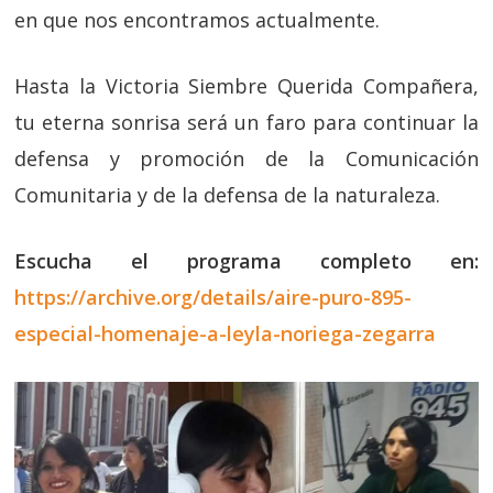
en que nos encontramos actualmente.
Hasta la Victoria Siembre Querida Compañera,
tu eterna sonrisa será un faro para continuar la
defensa y promoción de la Comunicación
Comunitaria y de la defensa de la naturaleza.
Escucha el programa completo en:
https://archive.org/details/aire-puro-895-
especial-homenaje-a-leyla-noriega-zegarra