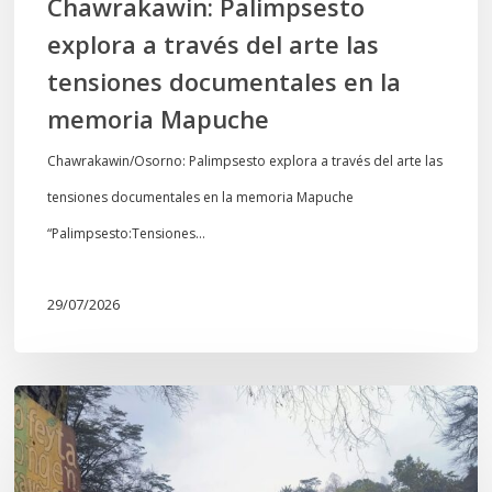
Chawrakawin: Palimpsesto
la
explora a través del arte las
memoria
tensiones documentales en la
Mapuche
memoria Mapuche
Chawrakawin/Osorno: Palimpsesto explora a través del arte las
tensiones documentales en la memoria Mapuche
“Palimpsesto:Tensiones…
29/07/2026
En
defensa
del