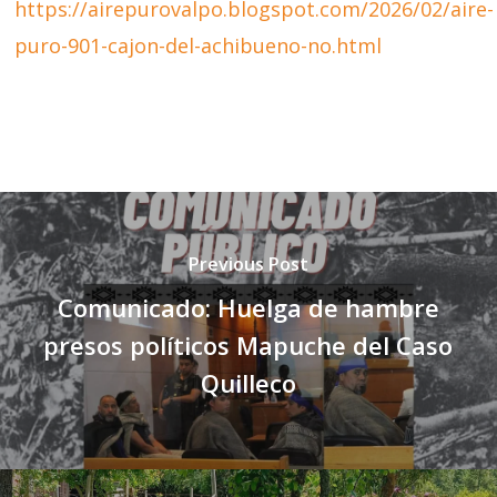
https://airepurovalpo.blogspot.com/2026/02/aire-
puro-901-cajon-del-achibueno-no.html
Previous Post
Comunicado: Huelga de hambre
presos políticos Mapuche del Caso
Quilleco