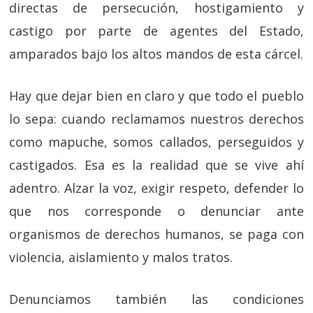
directas de persecución, hostigamiento y
castigo por parte de agentes del Estado,
amparados bajo los altos mandos de esta cárcel.
Hay que dejar bien en claro y que todo el pueblo
lo sepa: cuando reclamamos nuestros derechos
como mapuche, somos callados, perseguidos y
castigados. Esa es la realidad que se vive ahí
adentro. Alzar la voz, exigir respeto, defender lo
que nos corresponde o denunciar ante
organismos de derechos humanos, se paga con
violencia, aislamiento y malos tratos.
Denunciamos también las condiciones