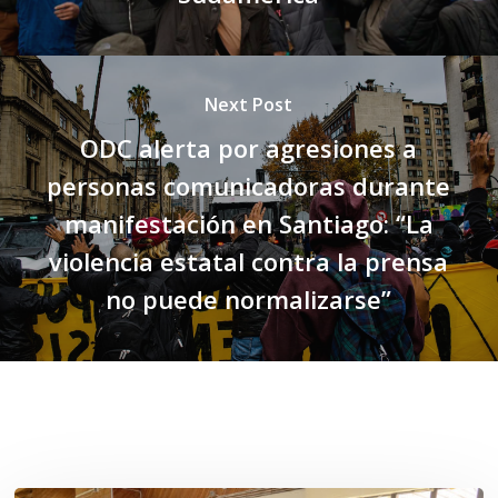
Next Post
ODC alerta por agresiones a
personas comunicadoras durante
manifestación en Santiago: “La
violencia estatal contra la prensa
no puede normalizarse”
Related Posts