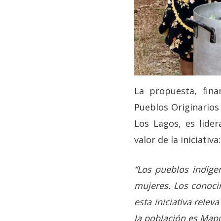
La propuesta, fina
Pueblos Originarios 
Los Lagos, es lide
valor de la iniciativa:
“Los pueblos indíge
mujeres. Los conoci
esta iniciativa relev
la población es Map