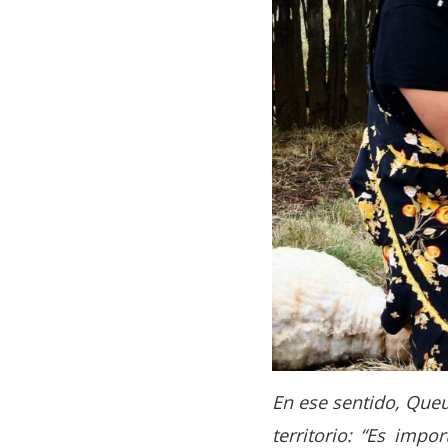
En ese sentido, Queu
territorio: “Es imp