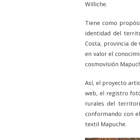
Williche.
Tiene como propósit
identidad del terr
Costa, provincia de 
en valor el conocimi
cosmovisión Mapuche
Así, el proyecto art
web, el registro fot
rurales del territo
conformando con ell
textil Mapuche.