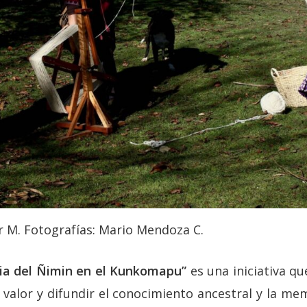
r M. Fotografías: Mario Mendoza C.
ia del Ñimin en el Kunkomapu”
es una iniciativa qu
 valor y difundir el conocimiento ancestral y la me