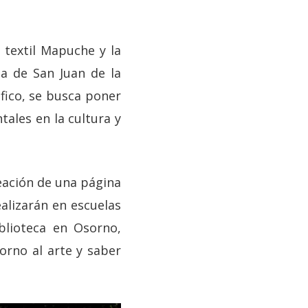
 textil Mapuche y la
a de San Juan de la
áfico, se busca poner
tales en la cultura y
reación de una página
ealizarán en escuelas
iblioteca en Osorno,
orno al arte y saber