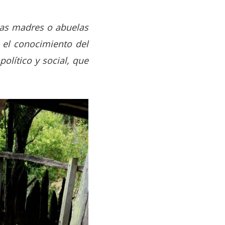
tras madres o abuelas
 el conocimiento del
político y social, que