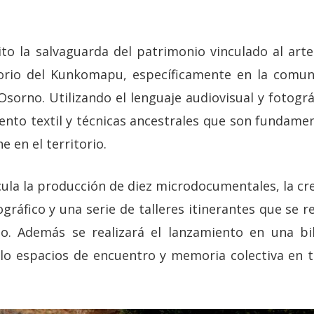
o la salvaguarda del patrimonio vinculado al arte
itorio del Kunkomapu, específicamente en la comun
Osorno. Utilizando el lenguaje audiovisual y fotogr
ento textil y técnicas ancestrales que son fundamen
 en el territorio.
icula la producción de diez microdocumentales, la c
ográfico y una serie de talleres itinerantes que se r
rio. Además se realizará el lanzamiento en una b
o espacios de encuentro y memoria colectiva en t