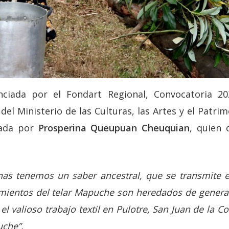
nciada por el Fondart Regional, Convocatoria 20
del Ministerio de las Culturas, las Artes y el Patri
rada por
Prosperina Queupuan Cheuquian
, quien 
nas tenemos un saber ancestral, que se transmite e
mientos del telar Mapuche son heredados de genera
a el valioso trabajo textil en Pulotre, San Juan de la 
uche”.