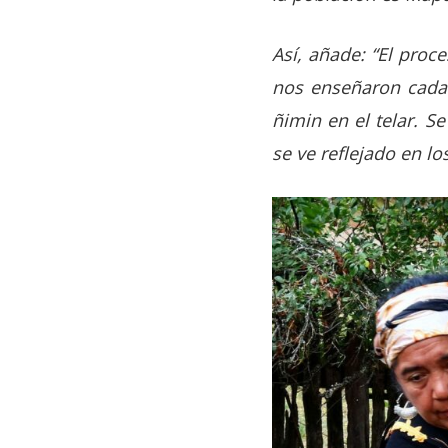
Así, añade: “El proc
nos enseñaron cada 
ñimin en el telar. Se
se ve reflejado en lo