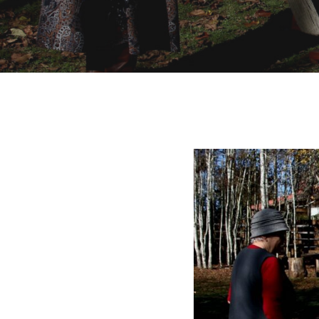
Hit enter to search or ESC to close