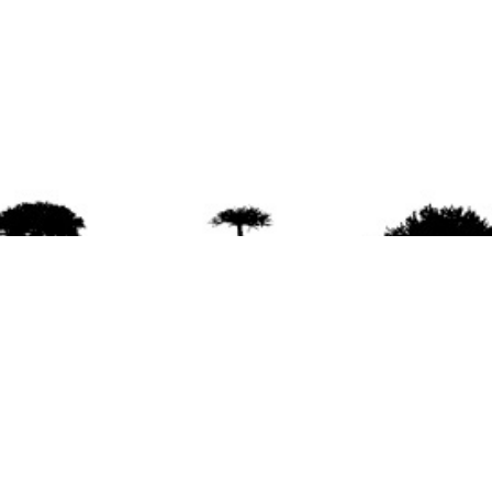
agradece la difusión del contenido
citando la fu
www.mapuexpress.org
ño 2000, ejerciendo el derecho a la comunicac