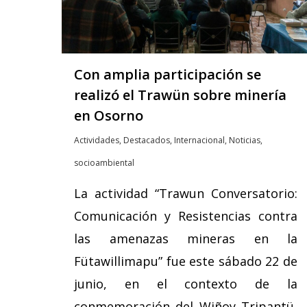
Con amplia participación se
realizó el Trawün sobre minería
en Osorno
Actividades
,
Destacados
,
Internacional
,
Noticias
,
socioambiental
La actividad “Trawun Conversatorio:
Comunicación y Resistencias contra
las amenazas mineras en la
Fütawillimapu” fue este sábado 22 de
junio, en el contexto de la
conmemoración del Wiñoy Tripantü,