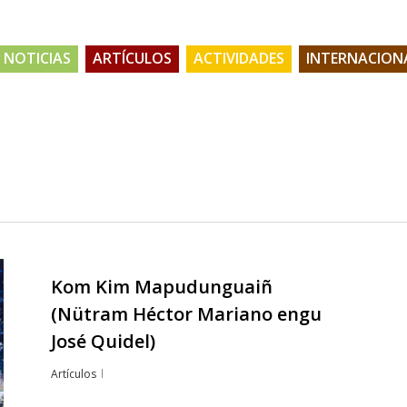
NOTICIAS
ARTÍCULOS
ACTIVIDADES
INTERNACION
Kom Kim Mapudunguaiñ
(Nütram Héctor Mariano engu
José Quidel)
Artículos