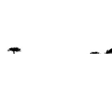
Se 
Desde el a