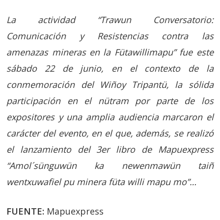
La actividad “Trawun Conversatorio:
Comunicación y Resistencias contra las
amenazas mineras en la Fütawillimapu” fue este
sábado 22 de junio, en el contexto de la
conmemoración del Wiñoy Tripantü, la sólida
participación en el nütram por parte de los
expositores y una amplia audiencia marcaron el
carácter del evento, en el que, además, se realizó
el lanzamiento del 3er libro de Mapuexpress
“Amol´sünguwün ka newenmawün taiñ
wentxuwafiel pu minera füta willi mapu mo”…
FUENTE:
Mapuexpress