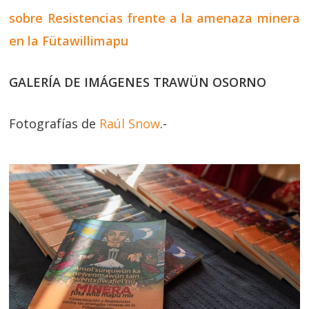
sobre Resistencias frente a la amenaza minera
en la Fütawillimapu
GALERÍA DE IMÁGENES TRAWÜN OSORNO
Fotografías de
Raúl Snow
.-