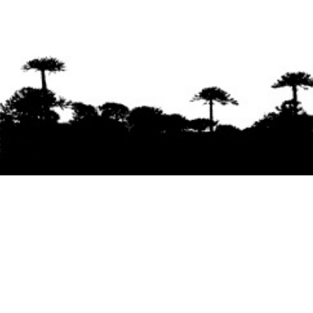
Se agradece la difusión del contenido
citando
la fuente www.mapuexpress.org
Desde el año 2000, ejerciendo el derecho a la
comunicación Mapuche en Wallmapu.