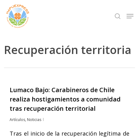
Skip
Men
search
to
Close
main
Menu
content
Recuperación territoria
Lumaco Bajo: Carabineros de Chile
realiza hostigamientos a comunidad
tras recuperación territorial
Artículos
,
Noticias
Tras el inicio de la recuperación legítima de