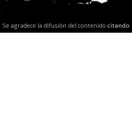
Se agradece la difusión del contenido
citando
la fuente www.mapuexpress.org
Desde el año 2000, ejerciendo el derecho a la
comunicación Mapuche en Wallmapu.