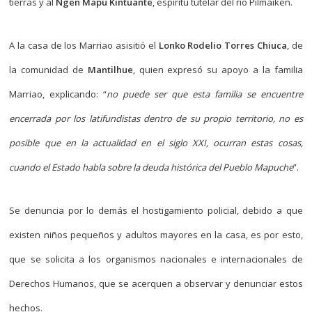
tierras y al
Ngen Mapu Kintuante
, espíritu tutelar del río Pilmaiken.
A la casa de los Marriao asisitió el
Lonko Rodelio Torres Chiuca
, de
la comunidad de
Mantilhue
, quien expresó su apoyo a la familia
Marriao, explicando: “
no puede ser que esta familia se encuentre
encerrada por los latifundistas dentro de su propio territorio, no es
posible que en la actualidad en el siglo XXI, ocurran estas cosas,
cuando el Estado habla sobre la deuda histórica del Pueblo Mapuche
”.
Se denuncia por lo demás el hostigamiento policial, debido a que
existen niños pequeños y adultos mayores en la casa, es por esto,
que se solicita a los organismos nacionales e internacionales de
Derechos Humanos, que se acerquen a observar y denunciar estos
hechos.