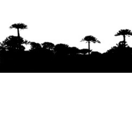
Se agradece la difusión del contenido
citando
la fuente www.mapuexpress.org
Desde el año 2000, ejerciendo el derecho a la
comunicación Mapuche en Wallmapu.