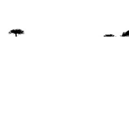
Se 
Desde el a