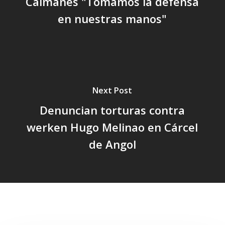
Caimanes "Tomamos la defensa
en nuestras manos"
Next Post
Denuncian torturas contra
werken Hugo Melinao en Cárcel
de Angol
Related Posts