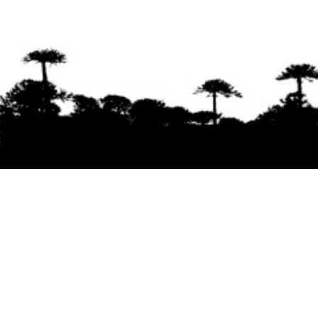
Se agradece la difusión del contenido
citando
la fuente www.mapuexpress.org
Desde el año 2000, ejerciendo el derecho a la
comunicación Mapuche en Wallmapu.