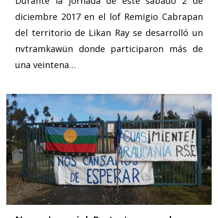
Durante la jornada de este sábado 2 de
diciembre 2017 en el lof Remigio Cabrapan
del territorio de Likan Ray se desarrolló un
nvtramkawün donde participaron más de
una veintena…