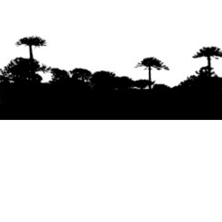
Se agradece la difusión del contenido
citando
la fuente www.mapuexpress.org
Desde el año 2000, ejerciendo el derecho a la
comunicación Mapuche en Wallmapu.