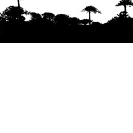
Se agradece la difusión del contenido
citando
la fuente www.mapuexpress.org
Desde el año 2000, ejerciendo el derecho a la
comunicación Mapuche en Wallmapu.